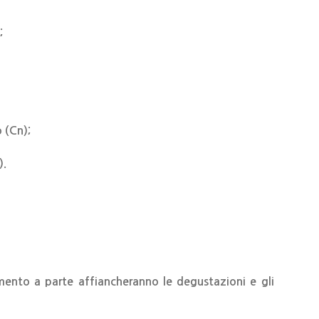
;
 (Cn);
).
amento a parte affiancheranno le degustazioni e gli