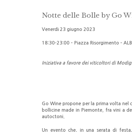
Notte delle Bolle by Go W
Venerdì 23 giugno 2023
18:30-23:00 – Piazza Risorgimento – AL
Iniziativa a favore dei viticoltori di Modi
Go Wine propone per la prima volta nel c
bollicine made in Piemonte, fra vini a de
autoctoni.
Un evento che, in una serata di festa