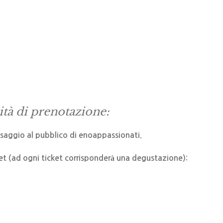
tà di prenotazione:
saggio al pubblico di enoappassionati.
et (ad ogni ticket corrisponderà una degustazione):