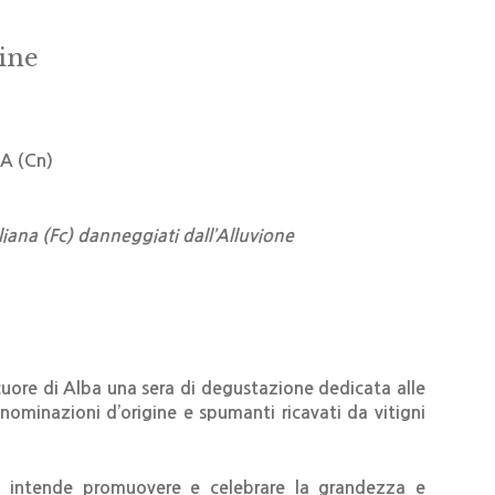
ine
BA (Cn)
gliana (Fc) danneggiati dall’Alluvione
uore di Alba una sera di degustazione dedicata alle
nominazioni d’origine e spumanti ricavati da vitigni
, intende promuovere e celebrare la grandezza e