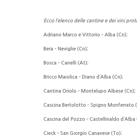
Ecco l’elenco delle cantine e dei vini pro
Adriano Marco e Vittorio – Alba (Cn);
Bera – Neviglie (Cn);
Bosca – Canelli (At);
Bricco Maiolica – Diano d’Alba (Cn);
Cantina Oriolo – Montelupo Albese (Cn);
Cascina Bertolotto – Spigno Monferrato (
Cascina del Pozzo – Castellinaldo d’Alba 
Cieck – San Giorgio Canavese (To);