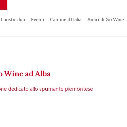
o
I nostri club
Eventi
Cantine d’Italia
Amici di Go Wine
Go Wine ad Alba
one dedicato allo spumante piemontese