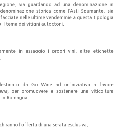
a regione. Sia guardando ad una denominazione in
 denominazione storica come l’Asti Spumante, sia
ffacciate nelle ultime vendemmie a questa tipologia
il tema dei vitigni autoctoni.
amente in assaggio i propri vini, altre etichette
.
 destinato da Go Wine ad un’iniziativa a favore
ana,
per promuovere e sostenere una viticoltura
e in Romagna.
hiranno l’offerta di una serata esclusiva.