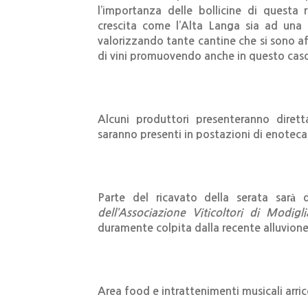
l’importanza delle bollicine di quest
crescita come l’Alta Langa sia ad una
valorizzando tante cantine che si sono a
di vini promuovendo anche in questo caso 
Alcuni produttori presenteranno dirett
saranno presenti in postazioni di enoteca
Parte del ricavato della serata sarà
dell’Associazione Viticoltori di Modigli
duramente colpita dalla recente alluvion
Area food e intrattenimenti musicali arricc