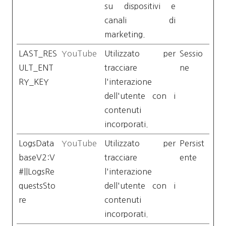
su dispositivi e
canali di
marketing.
LAST_RES
YouTube
Utilizzato per
Sessio
ULT_ENT
tracciare
ne
RY_KEY
l'interazione
dell'utente con i
contenuti
incorporati.
LogsData
YouTube
Utilizzato per
Persist
baseV2:V
tracciare
ente
#||LogsRe
l'interazione
questsSto
dell'utente con i
re
contenuti
incorporati.