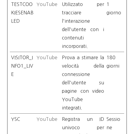
TESTCOO
YouTube
Utilizzato per
1
KIESENAB
tracciare
giorno
LED
l'interazione
dell'utente con i
contenuti
incorporati.
VISITOR_I
YouTube
Prova a stimare la
180
NFO1_LIV
velocità della
giorni
E
connessione
dell'utente su
pagine con video
YouTube
integrati.
YSC
YouTube
Registra un ID
Sessio
univoco per
ne