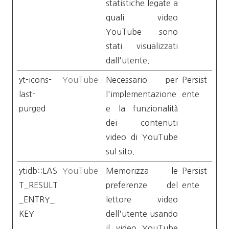
statistiche legate a
quali video
YouTube sono
stati visualizzati
dall'utente.
yt-icons-
YouTube
Necessario per
Persist
last-
l'implementazione
ente
purged
e la funzionalità
dei contenuti
video di YouTube
sul sito.
ytidb::LAS
YouTube
Memorizza le
Persist
T_RESULT
preferenze del
ente
_ENTRY_
lettore video
KEY
dell'utente usando
il video YouTube