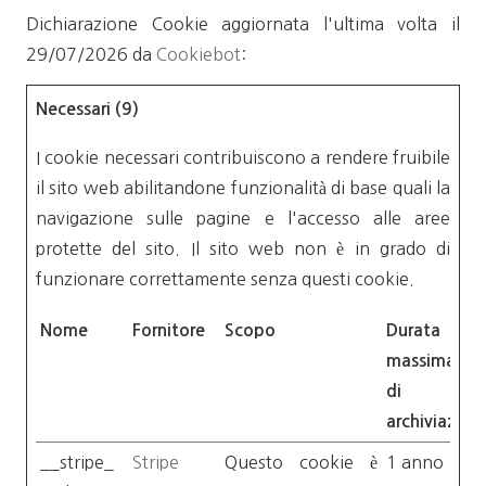
Dichiarazione Cookie aggiornata l'ultima volta il
29/07/2026 da
Cookiebot
:
Necessari (9)
I cookie necessari contribuiscono a rendere fruibile
il sito web abilitandone funzionalità di base quali la
navigazione sulle pagine e l'accesso alle aree
protette del sito. Il sito web non è in grado di
funzionare correttamente senza questi cookie.
Nome
Fornitore
Scopo
Durata
massima
di
archiviazion
__stripe_
Stripe
Questo cookie è
1 anno