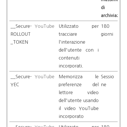
di
archiviazion
__Secure-
YouTube
Utilizzato per
180
ROLLOUT
tracciare
giorni
_TOKEN
l'interazione
dell'utente con i
contenuti
incorporati.
__Secure-
YouTube
Memorizza le
Sessio
YEC
preferenze del
ne
lettore video
dell'utente usando
il video YouTube
incorporato