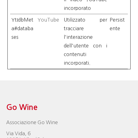
incorporato
YtIdbMet
YouTube
Utilizzato per
Persist
a#databa
tracciare
ente
ses
l'interazione
dell'utente con i
contenuti
incorporati.
Go Wine
Associazione Go Wine
Via Vida, 6