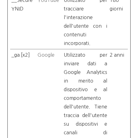
__Secure-
YouTube
Utilizzato per
180
YNID
tracciare
giorni
l'interazione
dell'utente con i
contenuti
incorporati.
_ga [x2]
Google
Utilizzato per
2 anni
inviare dati a
Google Analytics
in merito al
dispositivo e al
comportamento
dell'utente. Tiene
traccia dell'utente
su dispositivi e
canali di