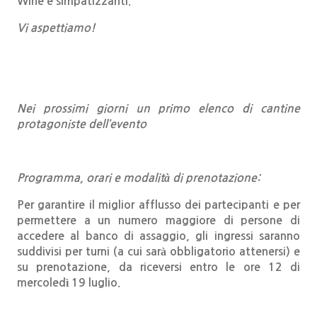
Wine e simpatizzanti.
Vi aspettiamo!
Nei prossimi giorni un primo elenco di cantine
protagoniste dell’evento
Programma, orari e modalità di prenotazione:
Per garantire il miglior afflusso dei partecipanti e p
er
permettere a un numero maggiore di persone di
accedere al banco di assaggio,
gli ingressi saranno
suddivisi per turni
(
a cui sarà obbligatorio attenersi)
e
su prenotazione, da riceversi entro le ore 12 di
mercoledì 19 luglio.