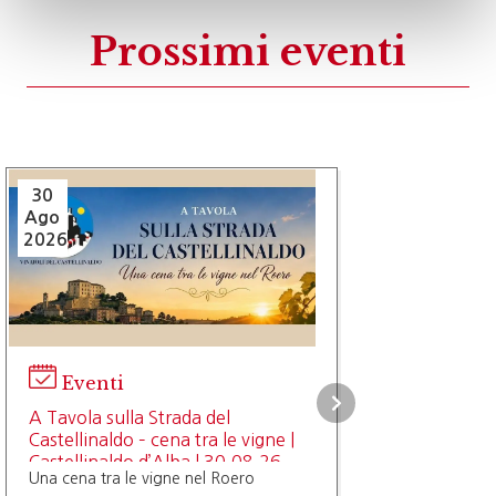
Prossimi eventi
30
Ago
2026
Eventi
A Tavola sulla Strada del
Castellinaldo – cena tra le vigne |
Castellinaldo d’Alba | 30.08.26
Una cena tra le vigne nel Roero