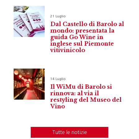
21 Luglio
Dal Castello di Barolo al
mondo: presentata la
guida Go Wine in
inglese sul Piemonte
vitivinicolo
14 Luglio
Il WiMu di Barolo si
rinnova: al via il
restyling del Museo del
Vino
Tutte le notizie