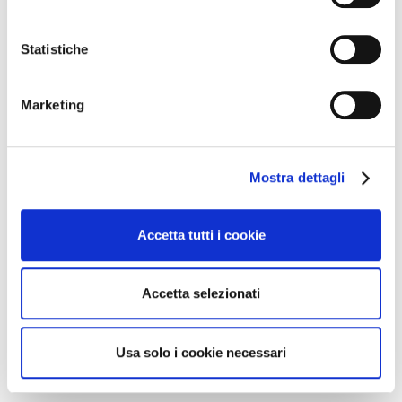
Statistiche
Marketing
Cerca nei nostri
Mostra dettagli
eventi
Accetta tutti i cookie
Accetta selezionati
Usa solo i cookie necessari