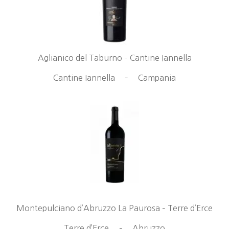
Aglianico del Taburno – Cantine Iannella
Cantine Iannella
–
Campania
Montepulciano d’Abruzzo La Paurosa – Terre d’Erce
Terre d’Erce
–
Abruzzo