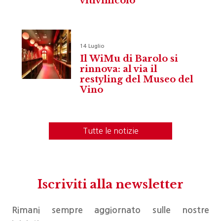
vitivinicolo
14 Luglio
Il WiMu di Barolo si
rinnova: al via il
restyling del Museo del
Vino
Tutte le notizie
Iscriviti alla newsletter
Rimani sempre aggiornato sulle nostre