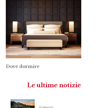
Dove dormire
Le ultime notizie
03 Agosto