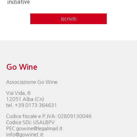
iniziative
Iscriviti
Go Wine
Associazione Go Wine
Via Vida, 6
12051 Alba (Cn)
tel. +39 0173 364631
Codice fiscale e P.IVA: 02809130046
Codice SDI: USAL8PV
PEC gowine@legalmail.it
info@gowinet.it