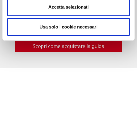
curiosità, eventi da vivere e i vini da gustare in
Accetta selezionati
cantina. In questa edizione nuove segnalazioni
e itinerari del gusto per una guida sempre più
indispensabile al turista del vino.
Usa solo i cookie necessari
Scopri come acquistare la guida