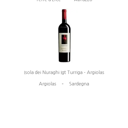
Isola dei Nuraghi Igt Turriga – Argiolas
Argiolas
–
Sardegna