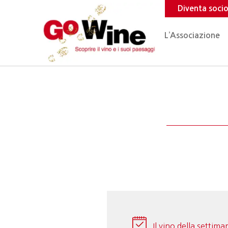
Diventa soci
L’Associazione
Il vino della settima