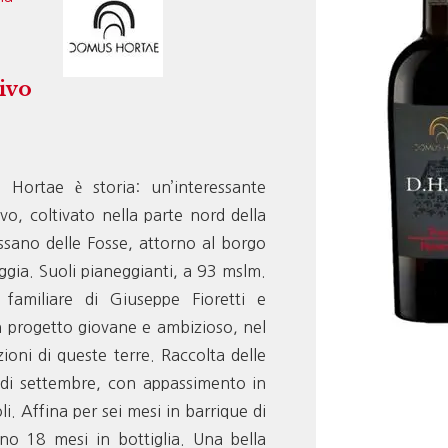
ivo
 Hortae è storia: un’interessante
ivo, coltivato nella parte nord della
assano delle Fosse, attorno al borgo
ggia. Suoli pianeggianti, a 93 mslm.
familiare di Giuseppe Fioretti e
progetto giovane e ambizioso, nel
ioni di queste terre. Raccolta delle
di settembre, con appassimento in
li. Affina per sei mesi in barrique di
no 18 mesi in bottiglia. Una bella