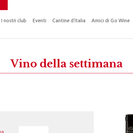
o
I nostri club
Eventi
Cantine d’Italia
Amici di Go Wine
Vino della settimana
na