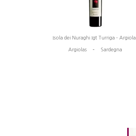
Isola dei Nuraghi Igt Turriga – Argiola
Argiolas
–
Sardegna