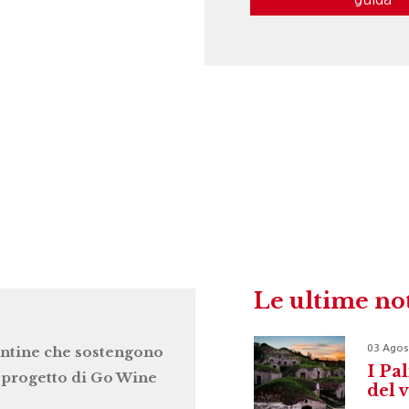
Le ultime no
03 Agos
ntine che sostengono
I Pal
l progetto di Go Wine
del 