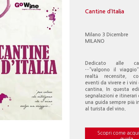
Cantine d’Italia
Milano 3 Dicembre
MILANO
Dedicato alle ca
…”valgono il viaggio
realtà recensite, co
eventi da vivere e i vini
cantina. In questa ed
segnalazioni e itinerari
una guida sempre più i
al turista del vino.
Scopri come acqui
guida