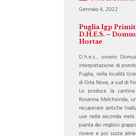
Gennaio 4, 2022
Puglia Igp Primit
D.H.E.S. – Domus
Hortae
D.h.e.s., ovvero Domus
interpretazione di primit
Puglia, nella località Gr
di Orta Nova, a sud di Fo
Lo produce la cantina 
Rosanna Melchionda, un 
recuperare antiche tradiz
uve nella seconda metà 
pianta dei migliori grappo
rovere e poi sosta alme