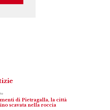
tizie
to
menti di Pietragalla, la città
vino scavata nella roccia