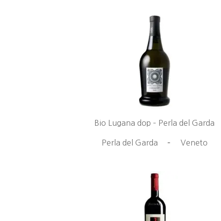
Bio Lugana dop – Perla del Garda
Perla del Garda
–
Veneto