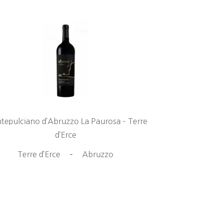
epulciano d’Abruzzo La Paurosa – Terre
d’Erce
Terre d’Erce
–
Abruzzo