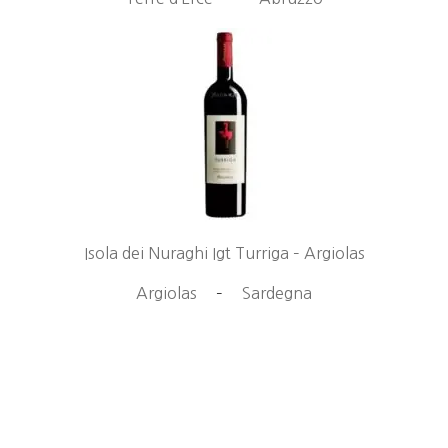
Isola dei Nuraghi Igt Turriga – Argiolas
Argiolas
–
Sardegna