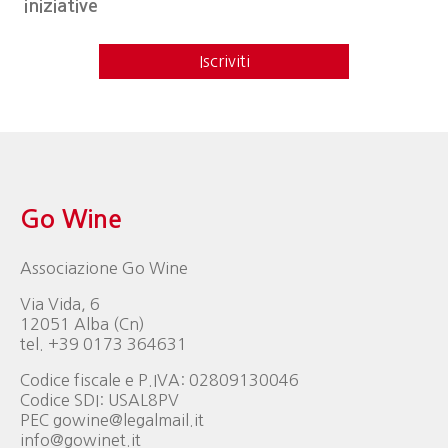
iniziative
Iscriviti
Go Wine
Associazione Go Wine
Via Vida, 6
12051 Alba (Cn)
tel. +39 0173 364631
Codice fiscale e P.IVA: 02809130046
Codice SDI: USAL8PV
PEC gowine@legalmail.it
info@gowinet.it