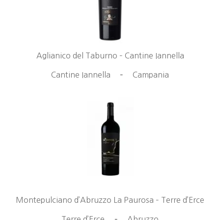
Aglianico del Taburno – Cantine Iannella
Cantine Iannella
–
Campania
Montepulciano d’Abruzzo La Paurosa – Terre d’Erce
Terre d’Erce
–
Abruzzo