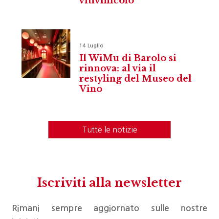
vitivinicolo
14 Luglio
Il WiMu di Barolo si
rinnova: al via il
restyling del Museo del
Vino
Tutte le notizie
Iscriviti alla newsletter
Rimani sempre aggiornato sulle nostre