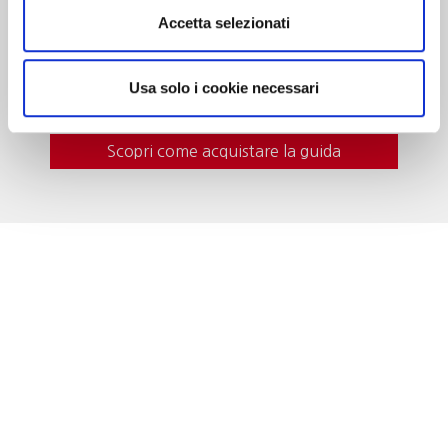
curiosità, eventi da vivere e i vini da gustare in
Accetta selezionati
cantina. In questa edizione nuove segnalazioni
e itinerari del gusto per una guida sempre più
indispensabile al turista del vino.
Usa solo i cookie necessari
Scopri come acquistare la guida