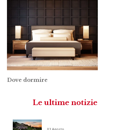
Dove dormire
Le ultime notizie
03 Agosto