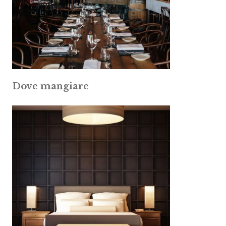
Dove mangiare