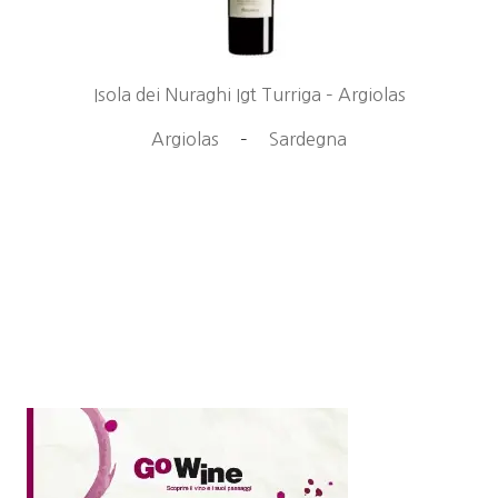
Isola dei Nuraghi Igt Turriga – Argiolas
Argiolas
–
Sardegna