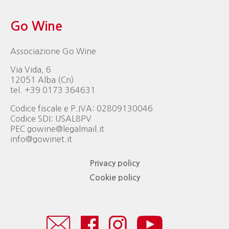
Go Wine
Associazione Go Wine
Via Vida, 6
12051 Alba (Cn)
tel. +39 0173 364631
Codice fiscale e P.IVA: 02809130046
Codice SDI: USAL8PV
PEC gowine@legalmail.it
info@gowinet.it
Privacy policy
Cookie policy