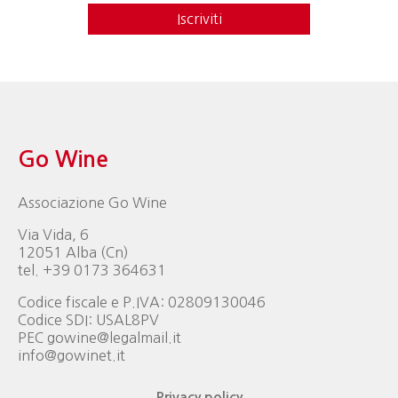
Iscriviti
Go Wine
Associazione Go Wine
Via Vida, 6
12051 Alba (Cn)
tel. +39 0173 364631
Codice fiscale e P.IVA: 02809130046
Codice SDI: USAL8PV
PEC gowine@legalmail.it
info@gowinet.it
Privacy policy