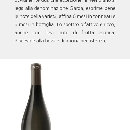
ovviamente qualche eccezione. Il Meridiano si
lega alla denominazione Garda, esprime bene
le note della varietà, affina 6 mesi in tonneau e
6 mesi in bottiglia. Lo spettro olfattivo è ricco,
anche con lievi note di frutta esotica.
Piacevole alla beva e di buona persistenza.