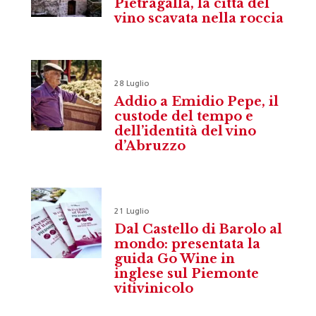
Pietragalla, la città del
vino scavata nella roccia
28 Luglio
Addio a Emidio Pepe, il
custode del tempo e
dell’identità del vino
d’Abruzzo
21 Luglio
Dal Castello di Barolo al
mondo: presentata la
guida Go Wine in
inglese sul Piemonte
vitivinicolo