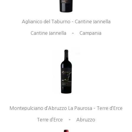
Aglianico del Taburno – Cantine Iannella
Cantine Iannella
–
Campania
Montepulciano d’Abruzzo La Paurosa – Terre d’Erce
Terre d’Erce
–
Abruzzo