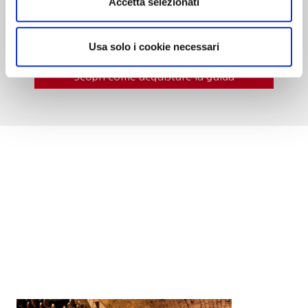
Accetta selezionati
e itinerari del gusto per una guida sempre più
indispensabile al turista del vino.
Usa solo i cookie necessari
Scopri come acquistare la guida