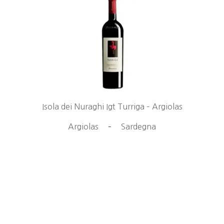
Isola dei Nuraghi Igt Turriga – Argiolas
Argiolas
–
Sardegna