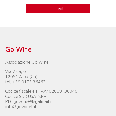
Iscriviti
Go Wine
Associazione Go Wine
Via Vida, 6
12051 Alba (Cn)
tel. +39 0173 364631
Codice fiscale e P.IVA: 02809130046
Codice SDI: USAL8PV
PEC gowine@legalmail.it
info@gowinet.it