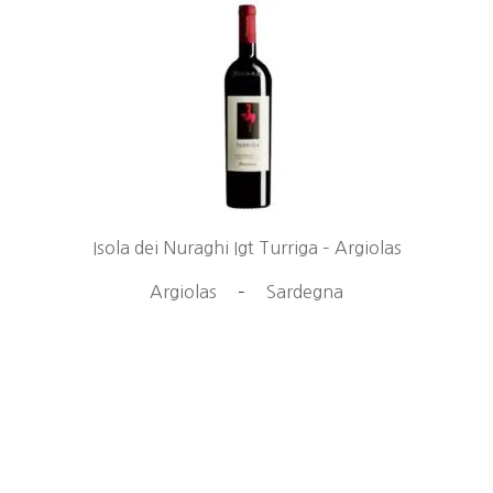
Isola dei Nuraghi Igt Turriga – Argiolas
Argiolas
–
Sardegna