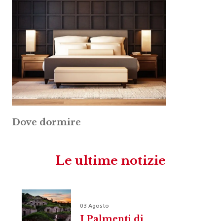
Dove dormire
Le ultime notizie
03 Agosto
I Palmenti di