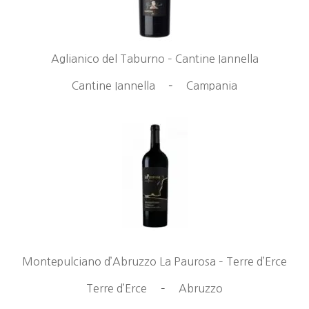
Aglianico del Taburno – Cantine Iannella
Cantine Iannella
–
Campania
Montepulciano d’Abruzzo La Paurosa – Terre d’Erce
Terre d’Erce
–
Abruzzo