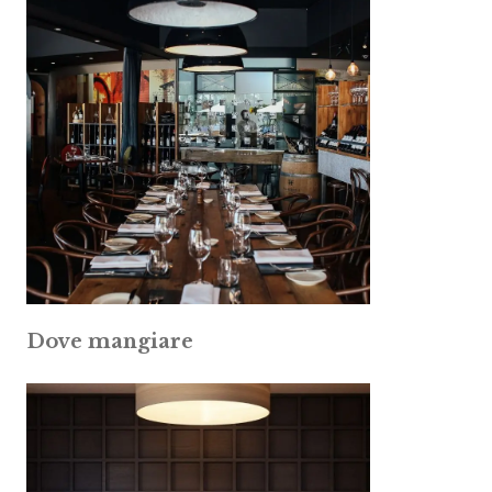
Dove mangiare