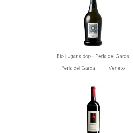
Bio Lugana dop – Perla del Garda
Perla del Garda
–
Veneto