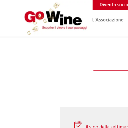
Diventa soci
L’Associazione
Il vino della settima