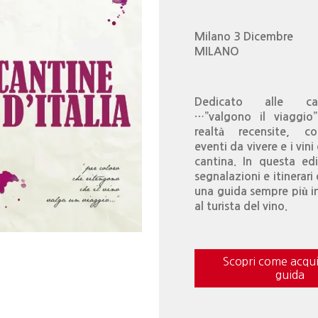
Milano 3 Dicembre
MILANO
Dedicato alle ca
…”valgono il viaggio
realtà recensite, co
eventi da vivere e i vini
cantina. In questa ed
segnalazioni e itinerari
una guida sempre più i
al turista del vino.
Scopri come acqui
guida