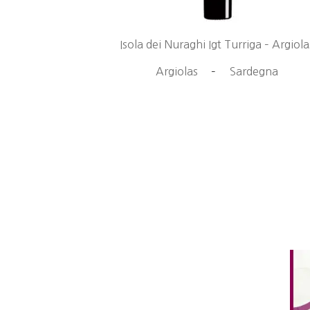
Isola dei Nuraghi Igt Turriga – Argiola
Argiolas
–
Sardegna