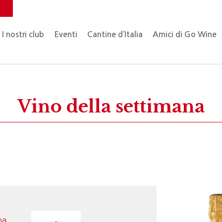
o
I nostri club
Eventi
Cantine d’Italia
Amici di Go Wine
Vino della settimana
na