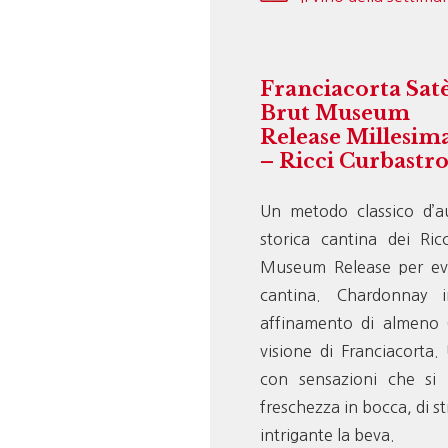
Franciacorta Sat
Brut Museum
Release Millesim
– Ricci Curbastr
Un metodo classico d’a
storica cantina dei Ric
Museum Release per evi
cantina. Chardonnay 
affinamento di almeno 
visione di Franciacorta.
con sensazioni che si
freschezza in bocca, di st
intrigante la beva.