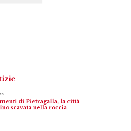
tizie
to
menti di Pietragalla, la città
vino scavata nella roccia