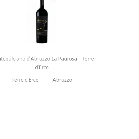
epulciano d’Abruzzo La Paurosa – Terre
d’Erce
Terre d’Erce
–
Abruzzo