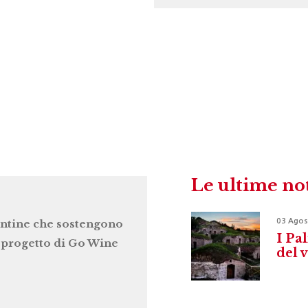
Le ultime no
03 Agos
ntine che sostengono
I Pal
l progetto di Go Wine
del 