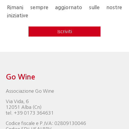
Rimani sempre aggiornato sulle nostre
iniziative
Iscriviti
Go Wine
Associazione Go Wine
Via Vida, 6
12051 Alba (Cn)
tel. +39 0173 364631
Codice fiscale e P.IVA: 02809130046
Codice SDI: USAL8PV