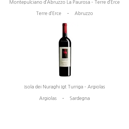
Montepulciano d’Abruzzo La Paurosa – Terre d’Erce
Terre d’Erce
–
Abruzzo
Isola dei Nuraghi Igt Turriga – Argiolas
Argiolas
–
Sardegna