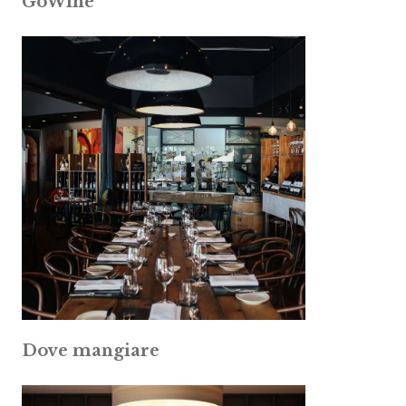
GoWine
Dove mangiare