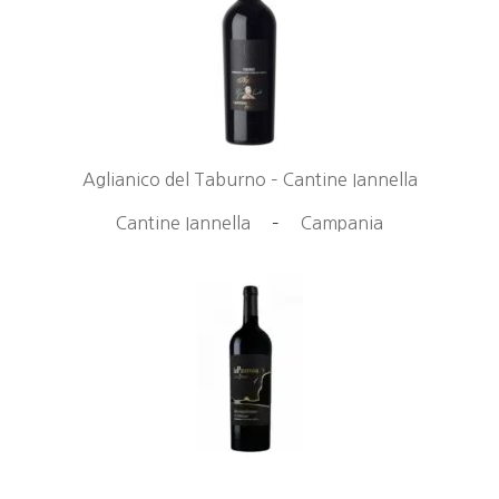
Aglianico del Taburno – Cantine Iannella
Cantine Iannella
–
Campania