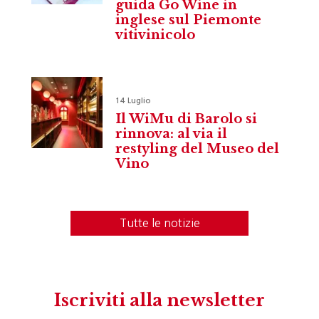
guida Go Wine in
inglese sul Piemonte
vitivinicolo
14 Luglio
Il WiMu di Barolo si
rinnova: al via il
restyling del Museo del
Vino
Tutte le notizie
Iscriviti alla newsletter