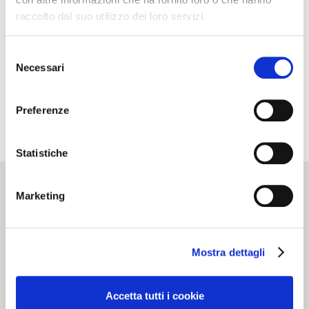
raccolto dal suo utilizzo dei loro servizi.
Selezione
Necessari
del
consenso
Preferenze
Statistiche
Marketing
Cantine d’Italia
Mostra dettagli
Milano 3 Dicembre
MILANO
Accetta tutti i cookie