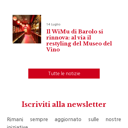
14 Luglio
Il WiMu di Barolo si
rinnova: al via il
restyling del Museo del
Vino
Tutte le notizie
Iscriviti alla newsletter
Rimani sempre aggiornato sulle nostre
iniziative