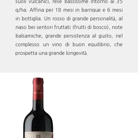
suoli vulcanici, rese bassissime intorno ai 35
q/ha. Affina per 18 mesi in barrique e 6 mesi
in bottiglia. Un rosso di grande personalità, al
naso bei sentori fruttati (frutti di bosco), note
balsamiche, grande persistenza al gusto, nel
complesso un vino di buon equilibrio, che
prospetta una grande longevità.