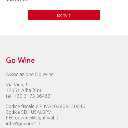
Iscriviti
Go Wine
Associazione Go Wine
Via Vida, 6
12051 Alba (Cn)
tel. +39 0173 364631
Codice fiscale e P.IVA: 02809130046
Codice SDI: USAL8PV
PEC gowine@legalmail.it
info@gowinet.it