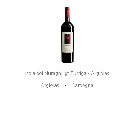
Isola dei Nuraghi Igt Turriga – Argiolas
Argiolas
–
Sardegna