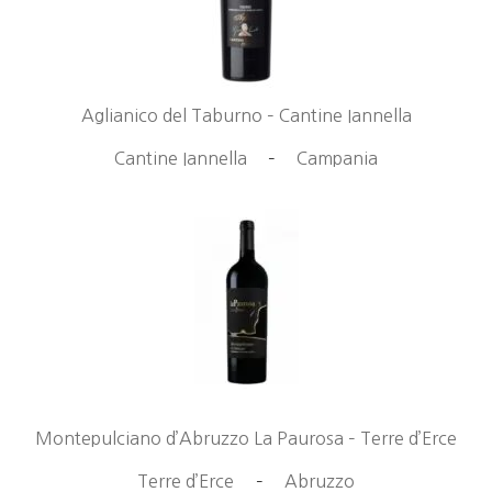
Aglianico del Taburno – Cantine Iannella
Cantine Iannella
–
Campania
Montepulciano d’Abruzzo La Paurosa – Terre d’Erce
Terre d’Erce
–
Abruzzo