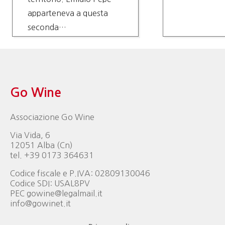
apparteneva a questa
seconda…
Go Wine
Associazione Go Wine
Via Vida, 6
12051 Alba (Cn)
tel. +39 0173 364631
Codice fiscale e P.IVA: 02809130046
Codice SDI: USAL8PV
PEC gowine@legalmail.it
info@gowinet.it