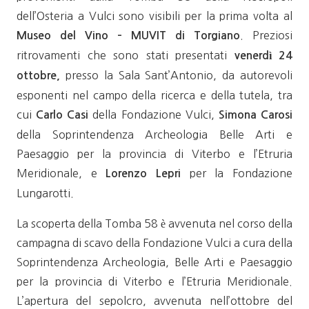
dell’Osteria a Vulci sono visibili per la prima volta al
. Preziosi
Museo del Vino – MUVIT di Torgiano
ritrovamenti che sono stati presentati
venerdì 24
presso la Sala Sant’Antonio, da autorevoli
ottobre,
esponenti nel campo della ricerca e della tutela, tra
cui
della Fondazione Vulci,
Carlo Casi
Simona Carosi
della Soprintendenza Archeologia Belle Arti e
Paesaggio per la provincia di Viterbo e l’Etruria
Meridionale, e
per la Fondazione
Lorenzo Lepri
Lungarotti.
La scoperta della Tomba 58 è avvenuta nel corso della
campagna di scavo della Fondazione Vulci a cura della
Soprintendenza Archeologia, Belle Arti e Paesaggio
per la provincia di Viterbo e l’Etruria Meridionale.
L’apertura del sepolcro, avvenuta nell’ottobre del