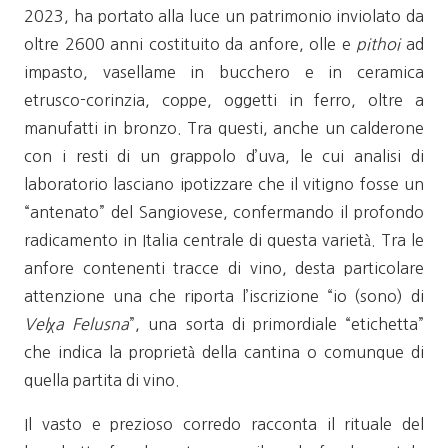
2023, ha portato alla luce un patrimonio inviolato da
oltre 2600 anni costituito da anfore, olle e
pithoi
ad
impasto, vasellame in bucchero e in ceramica
etrusco-corinzia, coppe, oggetti in ferro, oltre a
manufatti in bronzo. Tra questi, anche un calderone
con i resti di un grappolo d’uva, le cui analisi di
laboratorio lasciano ipotizzare che il vitigno fosse un
“antenato” del Sangiovese, confermando il profondo
radicamento in Italia centrale di questa varietà. Tra le
anfore contenenti tracce di vino, desta particolare
attenzione una che riporta l’iscrizione “io (sono) di
Velχa Felusna
”, una sorta di primordiale “etichetta”
che indica la proprietà della cantina o comunque di
quella partita di vino.
Il vasto e prezioso corredo racconta il rituale del