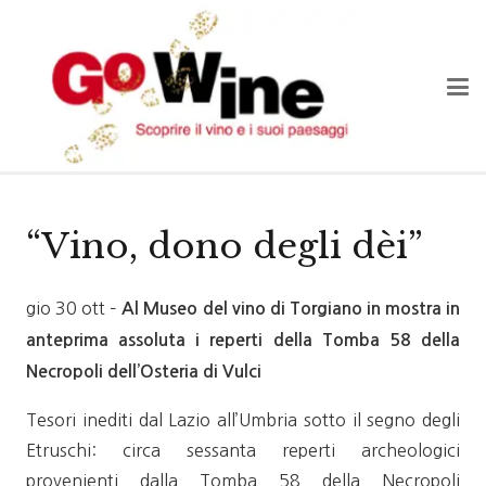
“Vino, dono degli dèi”
gio 30 ott –
Al Museo del vino di Torgiano in mostra in
anteprima assoluta i reperti della Tomba 58 della
Necropoli dell’Osteria di Vulci
Tesori inediti dal Lazio all’Umbria sotto il segno degli
Etruschi: circa sessanta reperti archeologici
provenienti dalla Tomba 58 della Necropoli