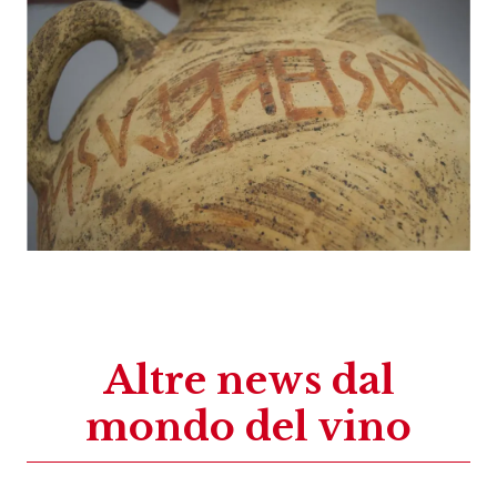
Altre news dal
mondo del vino