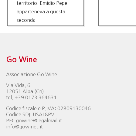
territorio. Emidio Pepe
apparteneva a questa
seconda…
Go Wine
Associazione Go Wine
Via Vida, 6
12051 Alba (Cn)
tel. +39 0173 364631
Codice fiscale e P.IVA: 02809130046
Codice SDI: USAL8PV
PEC gowine@legalmail.it
info@gowinet.it