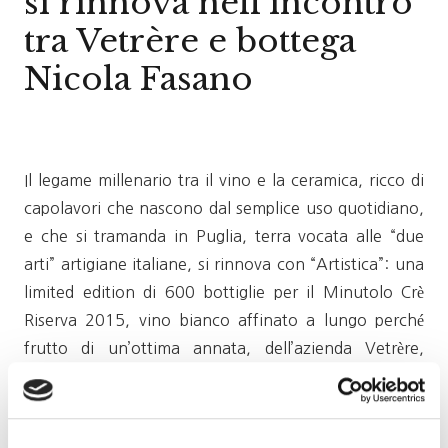
si rinnova nell’incontro
tra Vetrère e bottega
Nicola Fasano
Il legame millenario tra il vino e la ceramica, ricco di
capolavori che nascono dal semplice uso quotidiano,
e che si tramanda in Puglia, terra vocata alle “due
arti” artigiane italiane, si rinnova con “Artistica”: una
limited edition di 600 bottiglie per il Minutolo Crè
Riserva 2015, vino bianco affinato a lungo perché
frutto di un’ottima annata, dell’azienda Vetrère,
antica tenuta del Salento guidata dalle sorelle
Annamaria e Francesca Bruni, resa unica da una
collezione originale di portabottiglie in ceramica