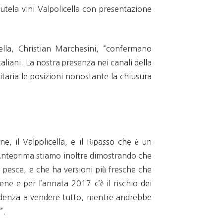
ela vini Valpolicella con presentazione
ella, Christian Marchesini, “confermano
liani. La nostra presenza nei canali della
taria le posizioni nonostante la chiusura
, il Valpolicella, e il Ripasso che è un
’Anteprima stiamo inoltre dimostrando che
 pesce, e che ha versioni più fresche che
ene e per l’annata 2017 c’è il rischio dei
ndenza a vendere tutto, mentre andrebbe
”.