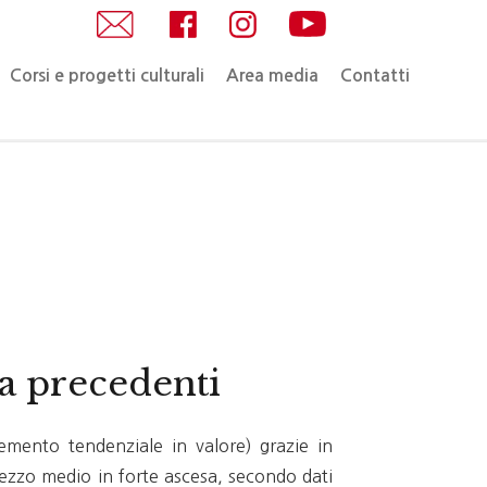
Corsi e progetti culturali
Area media
Contatti
za precedenti
emento tendenziale in valore) grazie in
rezzo medio in forte ascesa, secondo dati