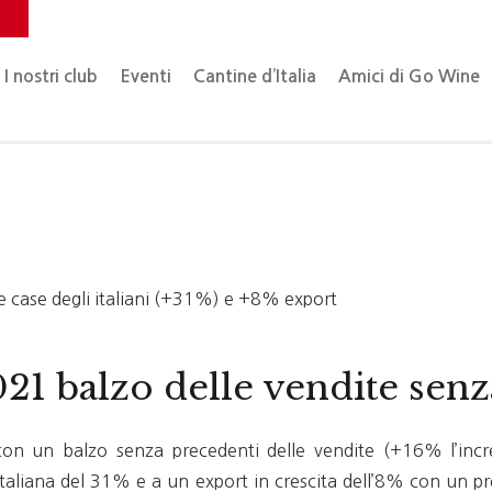
o
I nostri club
Eventi
Cantine d’Italia
Amici di Go Wine
e case degli italiani (+31%) e +8% export
2021 balzo delle vendite sen
o con un balzo senza precedenti delle vendite (+16% l’incr
taliana del 31% e a un export in crescita dell’8% con un p