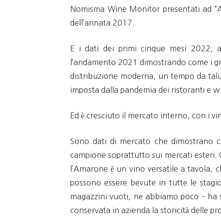
Nomisma Wine Monitor presentati ad “Am
dell’annata 2017.
E i dati dei primi cinque mesi 2022, a
l’andamento 2021 dimostrando come i grand
distribuzione moderna, un tempo da talun
imposta dalla pandemia dei ristoranti e w
Ed è cresciuto il mercato interno, con i vin
Sono dati di mercato che dimostrano che
campione soprattutto sui mercati esteri.
l’Amarone è un vino versatile a tavola, 
possono essere bevute in tutte le stagion
magazzini vuoti, ne abbiamo poco – ha 
conservata in azienda la storicità delle 