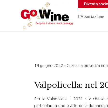
Diventa soci
L’Associazione
19 giugno 2022 – Cresce la presenza nell
Valpolicella: nel 
Per la Valpolicella il 2021 si è chius
particolare a uno scatto della domanda i