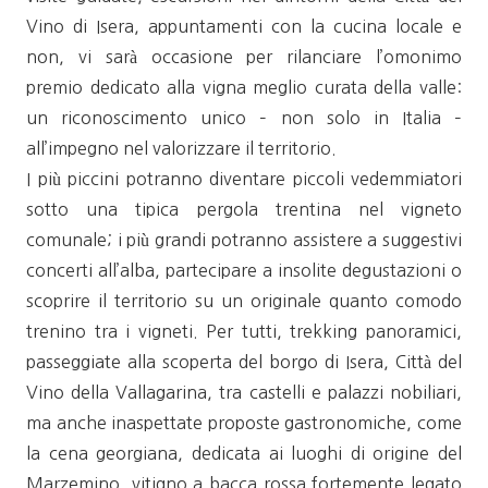
Vino di Isera, appuntamenti con la cucina locale e
non, vi sarà occasione per rilanciare l’omonimo
premio dedicato alla vigna meglio curata della valle:
un riconoscimento unico – non solo in Italia –
all’impegno nel valorizzare il territorio.
I più piccini potranno diventare piccoli vedemmiatori
sotto una tipica pergola trentina nel vigneto
comunale; i più grandi potranno assistere a suggestivi
concerti all’alba, partecipare a insolite degustazioni o
scoprire il territorio su un originale quanto comodo
trenino tra i vigneti. Per tutti, trekking panoramici,
passeggiate alla scoperta del borgo di Isera, Città del
Vino della Vallagarina, tra castelli e palazzi nobiliari,
ma anche inaspettate proposte gastronomiche, come
la cena georgiana, dedicata ai luoghi di origine del
Marzemino, vitigno a bacca rossa fortemente legato