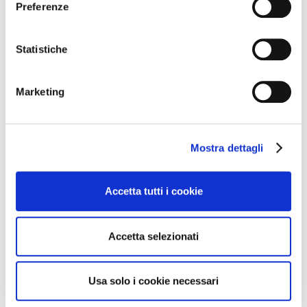
Preferenze
assicurando non solo una vendemmia eccellente, ma
anche la massima tutela del territorio e della cultura
Statistiche
vinicola.
Marketing
Mostra dettagli
Accetta tutti i cookie
Accetta selezionati
Usa solo i cookie necessari