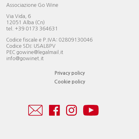
Associazione Go Wine
Via Vida, 6
12051 Alba (Cn)
tel. +39 0173 364631
Codice fiscale e P.IVA: 02809130046
Codice SDI: USAL8PV
PEC gowine@legalmail.it
info@gowinet.it
Privacy policy
Cookie policy