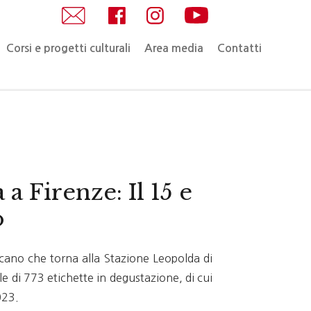
Corsi e progetti culturali
Area media
Contatti
a Firenze: Il 15 e
o
oscano che torna alla Stazione Leopolda di
e di 773 etichette in degustazione, di cui
023.