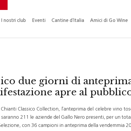
o
I nostri club
Eventi
Cantine d’Italia
Amici di Go Wine
sico due giorni di anteprima 
nifestazione apre al pubblic
 Chianti Classico Collection, l’anteprima del celebre vino t
 saranno 211 le aziende del Gallo Nero presenti, per un total
 Selezione, con 36 campioni in anteprima della vendemmia 2