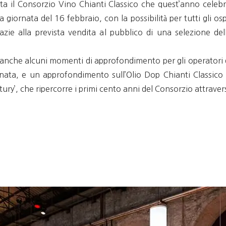
a il Consorzio Vino Chianti Classico che quest’anno celebra
ra giornata del 16 febbraio, con la possibilità per tutti gli o
razie alla prevista vendita al pubblico di una selezione del
anche alcuni momenti di approfondimento per gli operatori del
nata, e un approfondimento sull’Olio Dop Chianti Classico 
ury’, che ripercorre i primi cento anni del Consorzio attravers