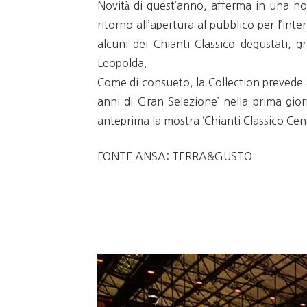
Novità di quest’anno, afferma in una not
ritorno all’apertura al pubblico per l’inte
alcuni dei Chianti Classico degustati, g
Leopolda.
Come di consueto, la Collection prevede 
anni di Gran Selezione’ nella prima gior
anteprima la mostra ‘Chianti Classico Cent
FONTE ANSA: TERRA&GUSTO