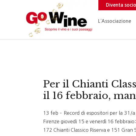
Diventa soci
L’Associazione
Per il Chianti Clas
il 16 febbraio, ma
13 feb – Record di espositori per la 31/a
Firenze giovedì 15 e venerdì 16 febbraio:
172 Chianti Classico Riserva e 151 Gran