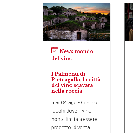
News mondo
del vino
I Palmenti di
Pietragalla, la città
del vino scavata
nella roccia
mar 04 ago – Ci sono
luoghi dove il vino
non si limita a essere
prodotto: diventa