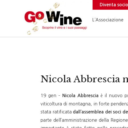
Diventa soci
L’Associazione
Nicola Abbrescia 
19 gen –
è il nuovo pr
Nicola Abbrescia
viticoltura di montagna, in forte penden
stata ratificata
dall’assemblea dei soci de
parte dell’amministrazione della Regione 