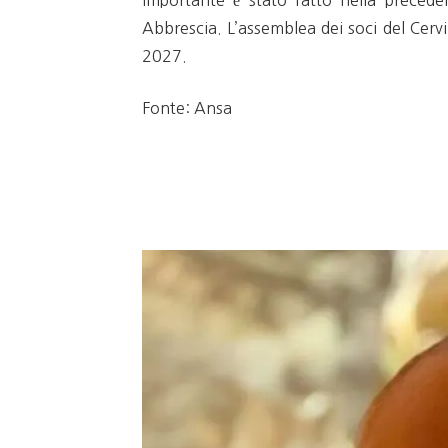
importante è stato fatto nella preceden
Abbrescia. L’assemblea dei soci del Cerv
2027.
Fonte: Ansa