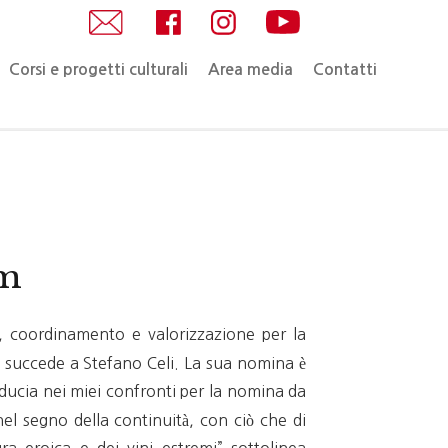
Corsi e progetti culturali
Area media
Contatti
im
a, coordinamento e valorizzazione per la
, succede a Stefano Celi. La sua nomina è
fiducia nei miei confronti per la nomina da
nel segno della continuità, con ciò che di