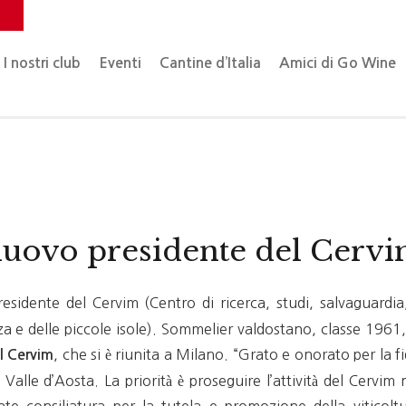
o
I nostri club
Eventi
Cantine d’Italia
Amici di Go Wine
nuovo presidente del Cerv
esidente del Cervim (Centro di ricerca, studi, salvaguardi
za e delle piccole isole). Sommelier valdostano, classe 1961
, che si è riunita a Milano. “Grato e onorato per la 
l Cervim
Valle d’Aosta. La priorità è proseguire l’attività del Cervim 