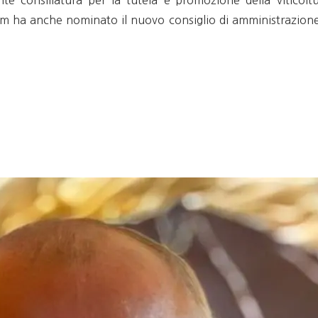
te consiliatura per la tutela e promozione della viticoltu
im ha anche nominato il nuovo consiglio di amministrazione,