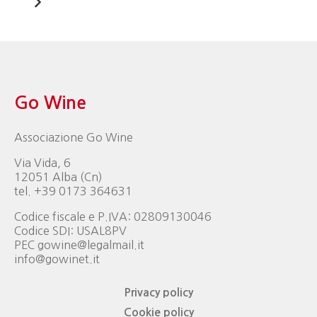
Go Wine
Associazione Go Wine
Via Vida, 6
12051 Alba (Cn)
tel. +39 0173 364631
Codice fiscale e P.IVA: 02809130046
Codice SDI: USAL8PV
PEC gowine@legalmail.it
info@gowinet.it
Privacy policy
Cookie policy