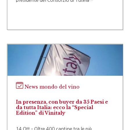
presidente del Consorzio di Tutela…
News mondo del vino
In presenza, con buyer da 35 Paesi e
da tutta Italia: ecco la “Special
Edition” di Vinitaly
14 Ott – Oltre 400 cantine tra le più