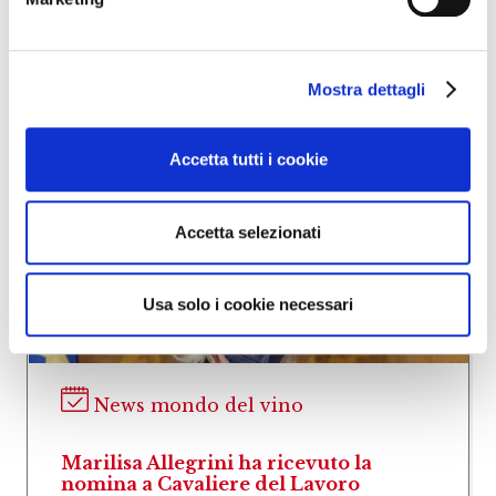
dall’associazione Go Wine e rinviato nella
scorsa primavera a causa del Covid Paolo
Pejrone è…
Mostra dettagli
Accetta tutti i cookie
Accetta selezionati
Usa solo i cookie necessari
News mondo del vino
Marilisa Allegrini ha ricevuto la
nomina a Cavaliere del Lavoro