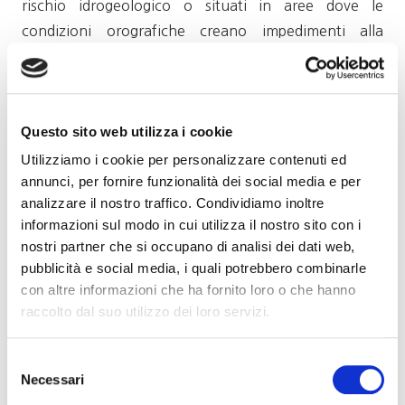
rischio idrogeologico o situati in aree dove le
condizioni orografiche creano impedimenti alla
meccanizzazione, in zone di particolare pregio
paesaggistico e ambientale, nonché i vigneti situati
nelle piccole isole”. Sono considerati storici, invece,
Questo sito web utilizza i cookie
“quelli dove la loro presenza, segnalata in una
determinata superficie/particella, è antecedente il
Utilizziamo i cookie per personalizzare contenuti ed
annunci, per fornire funzionalità dei social media e per
1960”.
analizzare il nostro traffico. Condividiamo inoltre
Vigneti la cui coltivazione è caratterizzata dall’impiego
informazioni sul modo in cui utilizza il nostro sito con i
nostri partner che si occupano di analisi dei dati web,
di pratiche e tecniche tradizionali “legate agli
pubblicità e social media, i quali potrebbero combinarle
ambienti fisici e climatici locali, che mostrano forti
con altre informazioni che ha fornito loro o che hanno
legami con i sistemi sociali e economici”. Il decreto
raccolto dal suo utilizzo dei loro servizi.
indica poi che i vigneti eroici devono possedere
almeno un requisito tra pendenza del terreno
Selezione
superiore al 30%; altitudine media superiore a 500
Necessari
del
metri sopra il livello del mare, esclusi quelli situati su
consenso