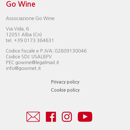
Go Wine
Associazione Go Wine
Via Vida, 6
12051 Alba (Cn)
tel. +39 0173 364631
Codice fiscale e P.IVA: 02809130046
Codice SDI: USAL8PV
PEC gowine@legalmail.it
info@gowinet.it
Privacy policy
Cookie policy