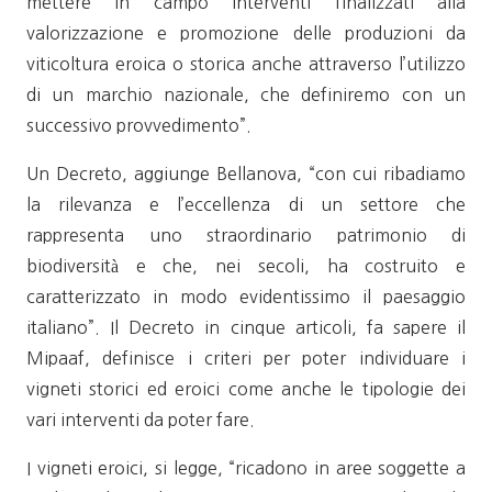
mettere in campo interventi finalizzati alla
valorizzazione e promozione delle produzioni da
viticoltura eroica o storica anche attraverso l’utilizzo
di un marchio nazionale, che definiremo con un
successivo provvedimento”.
Un Decreto, aggiunge Bellanova, “con cui ribadiamo
la rilevanza e l’eccellenza di un settore che
rappresenta uno straordinario patrimonio di
biodiversità e che, nei secoli, ha costruito e
caratterizzato in modo evidentissimo il paesaggio
italiano”. Il Decreto in cinque articoli, fa sapere il
Mipaaf, definisce i criteri per poter individuare i
vigneti storici ed eroici come anche le tipologie dei
vari interventi da poter fare.
I vigneti eroici, si legge, “ricadono in aree soggette a