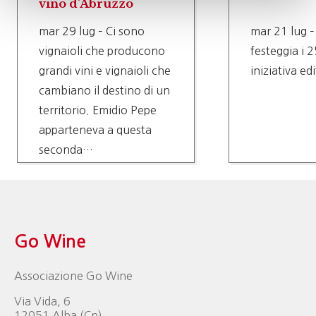
vino d’Abruzzo
mar 29 lug – Ci sono
mar 21 lug –
vignaioli che producono
festeggia i 2
grandi vini e vignaioli che
iniziativa ed
cambiano il destino di un
territorio. Emidio Pepe
apparteneva a questa
seconda…
Go Wine
Associazione Go Wine
Via Vida, 6
12051 Alba (Cn)