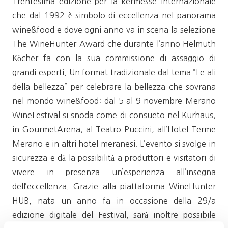
Trentesima edizione per la kermesse internazionale
che dal 1992 è simbolo di eccellenza nel panorama
wine&food e dove ogni anno va in scena la selezione
The WineHunter Award che durante l’anno Helmuth
Köcher fa con la sua commissione di assaggio di
grandi esperti. Un format tradizionale dal tema “Le ali
della bellezza” per celebrare la bellezza che sovrana
nel mondo wine&food: dal 5 al 9 novembre Merano
WineFestival si snoda come di consueto nel Kurhaus,
in GourmetArena, al Teatro Puccini, all’Hotel Terme
Merano e in altri hotel meranesi. L’evento si svolge in
sicurezza e dà la possibilità a produttori e visitatori di
vivere in presenza un’esperienza all’insegna
dell’eccellenza. Grazie alla piattaforma WineHunter
HUB, nata un anno fa in occasione della 29/a
edizione digitale del Festival, sarà inoltre possibile