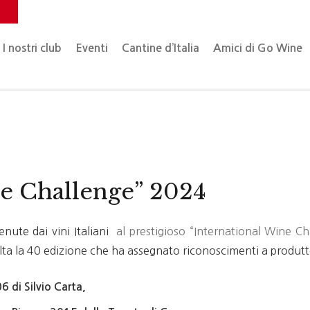
o
I nostri club
Eventi
Cantine d’Italia
Amici di Go Wine
ne Challenge” 2024
nute dai vini Italiani
al prestigioso “International Wine Ch
lta la 40 edizione che ha assegnato riconoscimenti a produtt
6 di Silvio Carta,