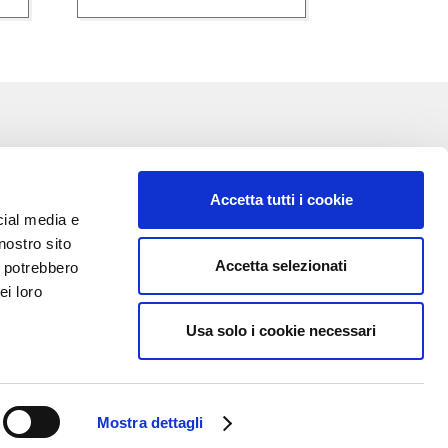
COMPA
Accetta tutti i cookie
cial media e
nostro sito
Accetta selezionati
i potrebbero
VA:
ei loro
Usa solo i cookie necessari
Mostra dettagli