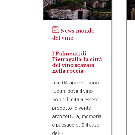
News mondo
del vino
I Palmenti di
Pietragalla, la città
del vino scavata
nella roccia
mar 04 ago – Ci sono
luoghi dove il vino
non si limita a essere
prodotto: diventa
architettura, memoria
e paesaggio. È il caso
dei…