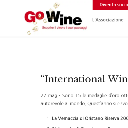
Diventa soci
L’Associazione
“International Wi
27 mag – Sono 15 le medaglie d’oro otte
autorevole al mondo. Quest’anno si è svo
La Vernaccia di Oristano Riserva 200