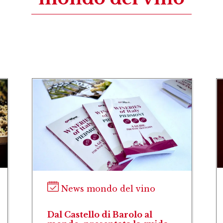
News mondo del vino
Dal Castello di Barolo al