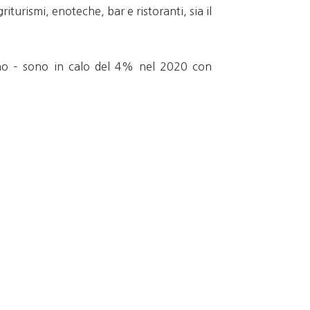
iturismi, enoteche, bar e ristoranti, sia il
’anno – sono in calo del 4% nel 2020 con