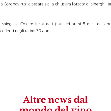
 Coronavirus: a pesare sia la chiusura forzata di alberghi, agr
 spiega la Coldiretti sui dati Istat dei primi 5 mesi dell
edenti negli ultimi 30 anni.
Altre news dal
mondo del vino