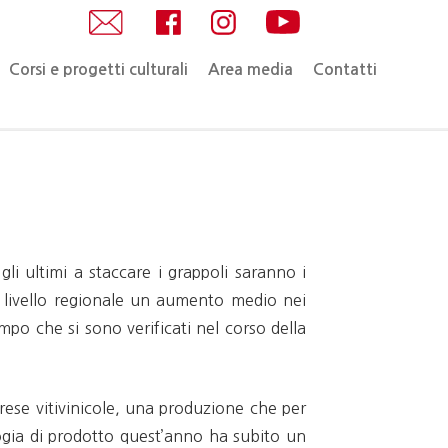
Corsi e progetti culturali
Area media
Contatti
gli ultimi a staccare i grappoli saranno i
 a livello regionale un aumento medio nei
mpo che si sono verificati nel corso della
prese vitivinicole, una produzione che per
logia di prodotto quest’anno ha subito un