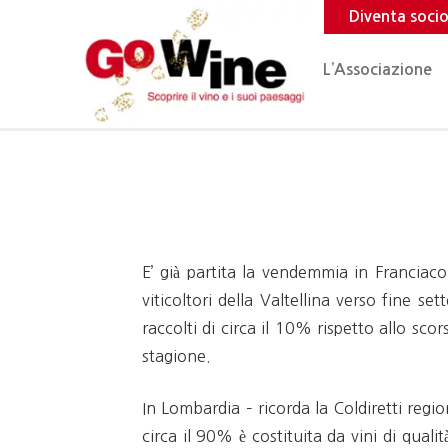
Diventa soci
L’Associazione
E’ già partita la vendemmia in Franciacor
viticoltori della Valtellina verso fine 
raccolti di circa il 10% rispetto allo sc
stagione.
In Lombardia – ricorda la Coldiretti regi
circa il 90% è costituita da vini di qua