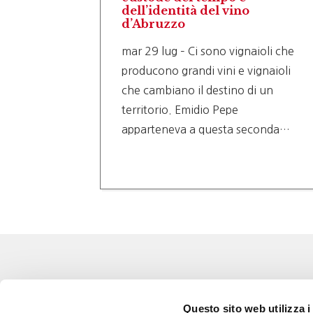
dell’identità del vino
d’Abruzzo
i dove il
mar 29 lug – Ci sono vignaioli che
producono grandi vini e vignaioli
tura,
che cambiano il destino di un
 caso
territorio. Emidio Pepe
apparteneva a questa seconda…
Eventi
Go 
Questo sito web utilizza i