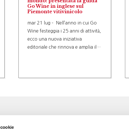
mondo: presentata la guida
Go Wine in inglese sul
Piemonte vitivinicolo
mar 21 lug – Nell’anno in cui Go
Wine festeggia i 25 anni di attività,
ecco una nuova iniziativa
editoriale che rinnova e amplia il…
Associazione Go Wine
Wine
 cookie