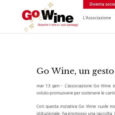
Diventa soci
L’Associazione
Go Wine, un gesto 
mar 13 gen – L’associazione Go Wine Impr
voluto promuovere per sostenere le cantin
Con questa iniziativa Go Wine vuole mani
istituzionale, ha promosso una raccolta. 