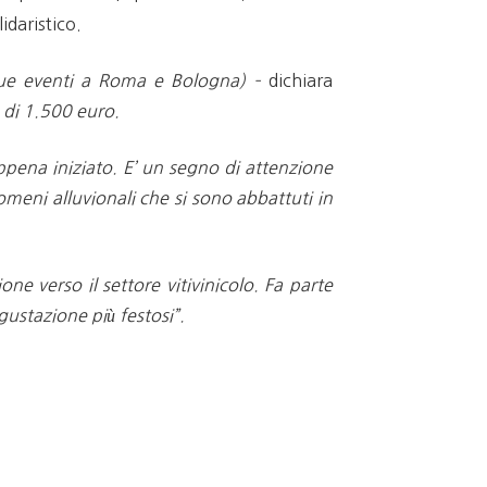
idaristico.
 due eventi a Roma e Bologna) –
dichiara
 di 1.500 euro.
pena iniziato. E’ un segno di attenzione
eni alluvionali che si sono abbattuti in
e verso il settore vitivinicolo. Fa parte
ustazione più festosi”.