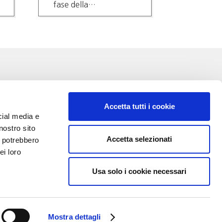
fase della…
COMPA
Accetta tutti i cookie
cial media e
nostro sito
Accetta selezionati
i potrebbero
VA:
ei loro
Usa solo i cookie necessari
Mostra dettagli