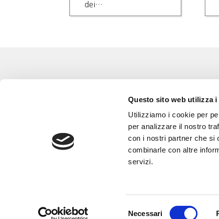
dei…
Eventi
Go 
Questo sito web utilizza i
Corsi e Progetti culturali
L’a
Utilizziamo i cookie per pe
Privacy policy
Gli
per analizzare il nostro tra
con i nostri partner che si
Cookie policy
Are
combinarle con altre inform
Con
servizi.
Selezione
Necessari