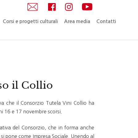
Corsi e progetti culturali
Area media
Contatti
o il Collio
va che il Consorzio Tutela Vini Collio ha
rni 16 e 17 novembre scorsi.
ziativa del Consorzio, che in forma anche
ne si pone come Impresa Sociale. Unendo al