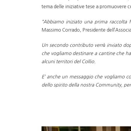
tema delle iniziative tese a promuovere cu
“Abbiamo iniziato una prima raccolta 
Massimo Corrado, Presidente dell’Assoc
Un secondo contributo verrà inviato dop
che vogliamo destinare a cantine che ha
alcuni territori del Collio.
E’ anche un messaggio che vogliamo condi
dello spirito della nostra Community, per