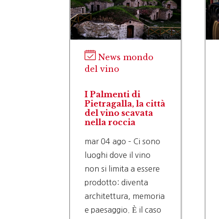
News mondo
del vino
I Palmenti di
Pietragalla, la città
del vino scavata
nella roccia
mar 04 ago – Ci sono
luoghi dove il vino
non si limita a essere
prodotto: diventa
architettura, memoria
e paesaggio. È il caso