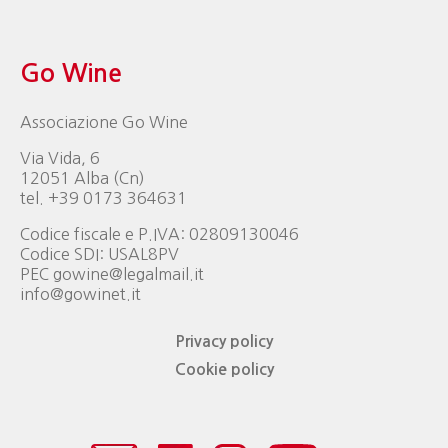
Go Wine
Associazione Go Wine
Via Vida, 6
12051 Alba (Cn)
tel. +39 0173 364631
Codice fiscale e P.IVA: 02809130046
Codice SDI: USAL8PV
PEC gowine@legalmail.it
info@gowinet.it
Privacy policy
Cookie policy