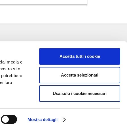
Accetta tutti i cookie
cial media e
nostro sito
Accetta selezionati
i potrebbero
VA:
ei loro
Usa solo i cookie necessari
Mostra dettagli