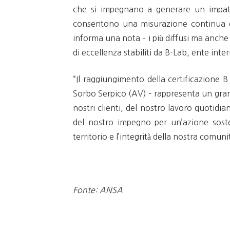
che si impegnano a generare un impatto
consentono una misurazione continua e 
informa una nota – i più diffusi ma anche 
di eccellenza stabiliti da B-Lab, ente inte
“Il raggiungimento della certificazione
Sorbo Serpico (AV) – rappresenta un grand
nostri clienti, del nostro lavoro quotidi
del nostro impegno per un’azione sosten
territorio e l’integrità della nostra comu
Fonte: ANSA