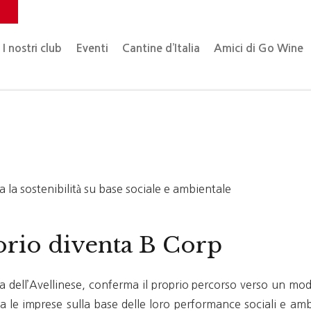
o
I nostri club
Eventi
Cantine d’Italia
Amici di Go Wine
 la sostenibilità su base sociale e ambientale
orio diventa B Corp
la dell’Avellinese, conferma il proprio percorso verso un mod
 le imprese sulla base delle loro performance sociali e ambi