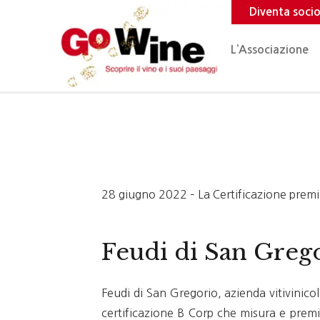
Diventa soci
L’Associazione
28 giugno 2022 – La Certificazione premia
Feudi di San Greg
Feudi di San Gregorio, azienda vitivinico
certificazione B Corp che misura e premia