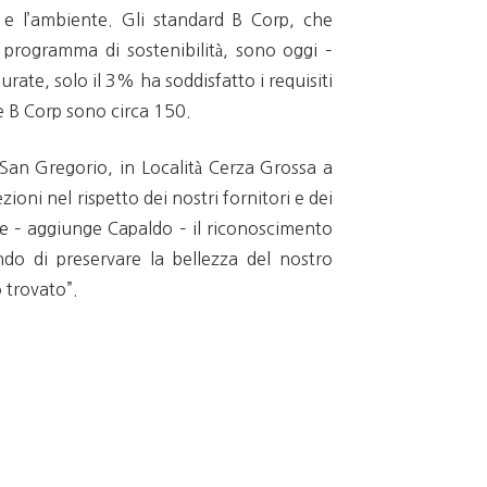
 e l’ambiente. Gli standard B Corp, che
programma di sostenibilità, sono oggi –
rate, solo il 3% ha soddisfatto i requisiti
de B Corp sono circa 150.
San Gregorio, in Località Cerza Grossa a
ni nel rispetto dei nostri fornitori e dei
che – aggiunge Capaldo – il riconoscimento
ndo di preservare la bellezza del nostro
o trovato”.