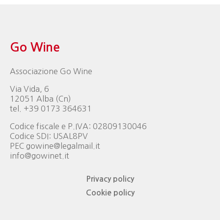
Go Wine
Associazione Go Wine
Via Vida, 6
12051 Alba (Cn)
tel. +39 0173 364631
Codice fiscale e P.IVA: 02809130046
Codice SDI: USAL8PV
PEC gowine@legalmail.it
info@gowinet.it
Privacy policy
Cookie policy