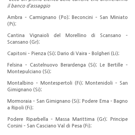
il banco d’assaggio
Ambra – Carmignano (Po); Beconcini – San Miniato
(Pi);
Cantina Vignaioli del Morellino di Scansano –
Scansano (Gr);
Capitoni – Pienza (Si); Dario di Vaira – Bolgheri (Li);
Felsina – Castelnuovo Berardenga (Si); Le Bertille –
Montepulciano (Si);
Montalbino – Montespertoli (Fi); Montenidoli – San
Gimignano (Si);
Mormoraia – San Gimignano (Si); Podere Ema – Bagno
a Ripoli (Fi);
Podere Riparbella – Massa Marittima (Gr); Principe
Corsini – San Casciano Val di Pesa (Fi);