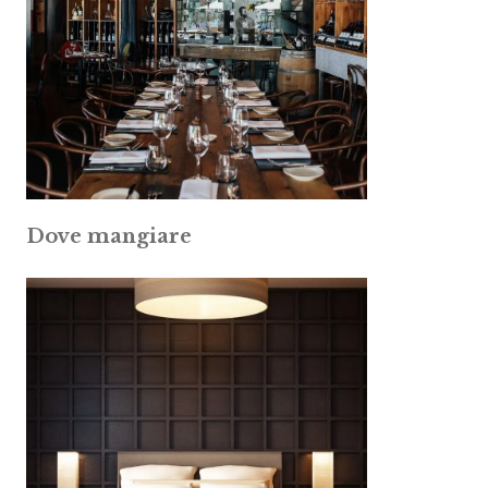
Dove mangiare