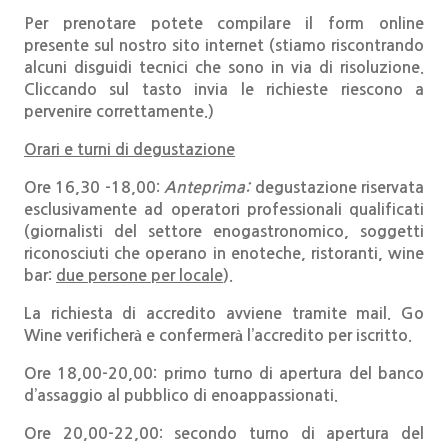
Per prenotare potete compilare il
form online
presente sul nostro sito internet (stiamo riscontrando
alcuni disguidi tecnici che sono in via di risoluzione.
Cliccando sul tasto invia le richieste riescono a
pervenire correttamente.)
Orari e turni di degustazione
Ore 16,30 -18,00:
Anteprima:
degustazione riservata
esclusivamente ad operatori professionali qualificati
(giornalisti del settore enogastronomico, soggetti
riconosciuti che operano in enoteche, ristoranti, wine
bar:
due persone per locale
).
La richiesta di accredito avviene tramite mail. Go
Wine verificherà e confermerà l’accredito per iscritto.
Ore 18,00-20,00: primo turno di apertura del banco
d’assaggio al pubblico di enoappassionati.
Ore 20,00-22,00: secondo turno di apertura del