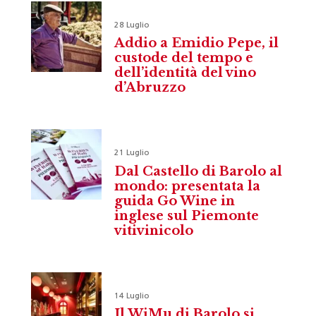
28 Luglio
Addio a Emidio Pepe, il
custode del tempo e
dell’identità del vino
d’Abruzzo
21 Luglio
Dal Castello di Barolo al
mondo: presentata la
guida Go Wine in
inglese sul Piemonte
vitivinicolo
14 Luglio
Il WiMu di Barolo si