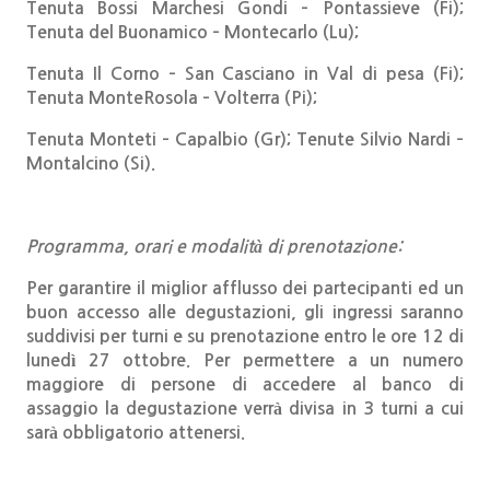
Tenuta Bossi Marchesi Gondi – Pontassieve (Fi);
Tenuta del Buonamico – Montecarlo (Lu);
Tenuta Il Corno – San Casciano in Val di pesa (Fi);
Tenuta MonteRosola – Volterra (Pi);
Tenuta Monteti – Capalbio (Gr); Tenute Silvio Nardi –
Montalcino (Si).
Programma, orari e modalità di prenotazione:
Per garantire il miglior afflusso dei partecipanti ed un
buon accesso alle degustazioni, gli ingressi saranno
suddivisi per turni e su prenotazione entro le ore 12 di
lunedì 27 ottobre. Per permettere a un numero
maggiore di persone di accedere al banco di
assaggio la degustazione verrà divisa in 3 turni a cui
sarà obbligatorio attenersi.