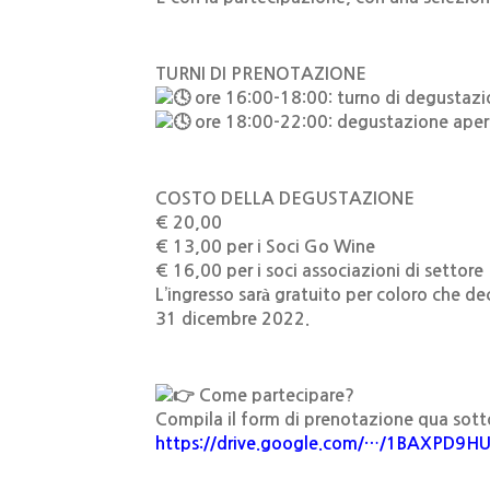
TURNI DI PRENOTAZIONE
ore 16:00-18:00: turno di degustazio
ore 18:00-22:00: degustazione aper
COSTO DELLA DEGUSTAZIONE
€ 20,00
€ 13,00 per i Soci Go Wine
€ 16,00 per i soci associazioni di settore
L’ingresso sarà gratuito per coloro che dec
31 dicembre 2022.
Come partecipare?
Compila il form di prenotazione qua sott
https://drive.google.com/…/1BAXPD