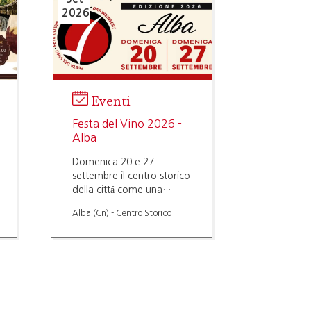
2026
Eventi
Festa del Vino 2026 -
Alba
Domenica 20 e 27
settembre il centro storico
della cittá come una
strada del vino, molte
Alba (Cn) - Centro Storico
novitá in programma.