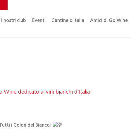
o
I nostri club
Eventi
Cantine d’Italia
Amici di Go Wine
Wine dedicato ai vini bianchi d'Italia!
utti i Colori del Bianco!