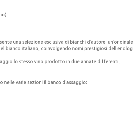
no)
ente una selezione esclusiva di bianchi d’autore: un’original
à del bianco italiano, coinvolgendo nomi prestigiosi dell’enologi
ggio lo stesso vino prodotto in due annate differenti.
 nelle varie sezioni il banco d’assaggio: