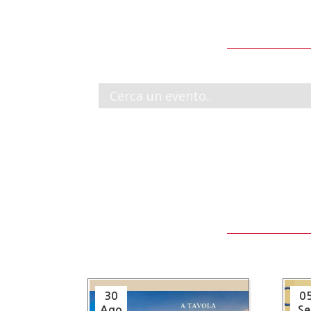
30
0
Ago
Se