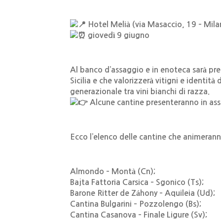
Hotel Melià (via Masaccio, 19 – Mila
giovedì 9 giugno
Al banco d’assaggio e in enoteca sarà pres
Sicilia e che valorizzerà vitigni e identit
generazionale tra vini bianchi di razza.
Alcune cantine presenteranno in assa
Ecco l’elenco delle cantine che animeranno
Almondo – Montà (Cn);
Bajta Fattoria Carsica – Sgonico (Ts);
Barone Ritter de Záhony – Aquileia (Ud);
Cantina Bulgarini – Pozzolengo (Bs);
Cantina Casanova – Finale Ligure (Sv);