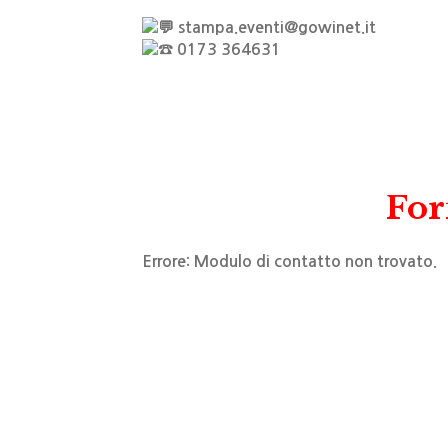
stampa.eventi@gowinet.it
0173 364631
For
Errore:
Modulo di contatto non trovato.