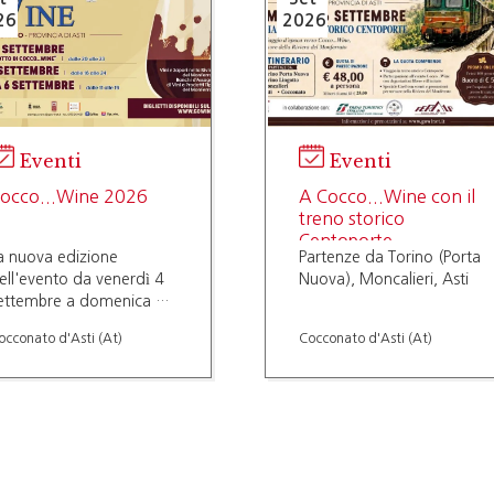
26
2026
Eventi
Eventi
occo...Wine 2026
A Cocco...Wine con il
treno storico
Centoporte
a nuova edizione
Partenze da Torino (Porta
ell'evento da venerdì 4
Nuova), Moncalieri, Asti
ettembre a domenica 6
ettembre 2026
occonato d'Asti (At)
Cocconato d'Asti (At)