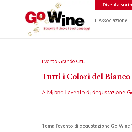
Diventa soci
L’Associazione
Evento Grande Città
Tutti i Colori del Bianco
A Milano l'evento di degustazione Go 
Torna l’evento di degustazione Go Wine T