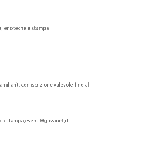
ne, enoteche e stampa
miliari), con iscrizione valevole fino al
to a stampa.eventi@gowinet.it