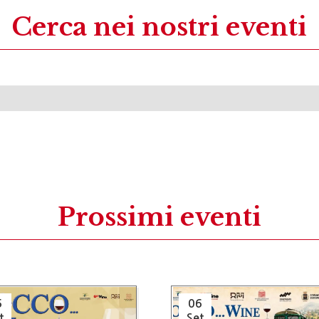
Cerca nei nostri eventi
Prossimi eventi
5
06
t
Set