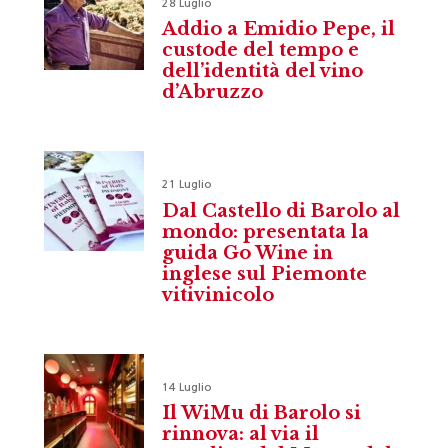
28 Luglio
Addio a Emidio Pepe, il
custode del tempo e
dell’identità del vino
d’Abruzzo
21 Luglio
Dal Castello di Barolo al
mondo: presentata la
guida Go Wine in
inglese sul Piemonte
vitivinicolo
14 Luglio
Il WiMu di Barolo si
rinnova: al via il