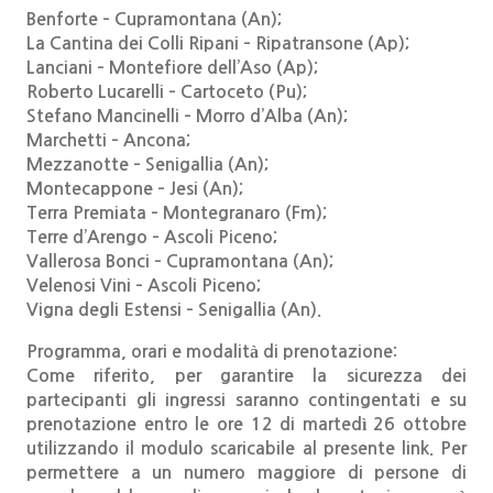
Benforte – Cupramontana (An);
La Cantina dei Colli Ripani – Ripatransone (Ap);
Lanciani – Montefiore dell’Aso (Ap);
Roberto Lucarelli – Cartoceto (Pu);
Stefano Mancinelli – Morro d’Alba (An);
Marchetti – Ancona;
Mezzanotte – Senigallia (An);
Montecappone – Jesi (An);
Terra Premiata – Montegranaro (Fm);
Terre d’Arengo – Ascoli Piceno;
Vallerosa Bonci – Cupramontana (An);
Velenosi Vini – Ascoli Piceno;
Vigna degli Estensi – Senigallia (An).
Programma, orari e modalità di prenotazione:
Come riferito, per garantire la sicurezza dei
partecipanti gli ingressi saranno contingentati e su
prenotazione entro le ore 12 di martedì 26 ottobre
utilizzando il modulo scaricabile al presente link. Per
permettere a un numero maggiore di persone di