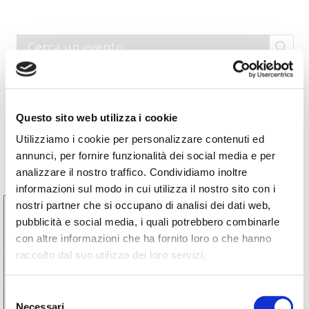
Prossimi eventi
Questo sito web utilizza i cookie
Utilizziamo i cookie per personalizzare contenuti ed
annunci, per fornire funzionalità dei social media e per
analizzare il nostro traffico. Condividiamo inoltre
informazioni sul modo in cui utilizza il nostro sito con i
nostri partner che si occupano di analisi dei dati web,
30
pubblicità e social media, i quali potrebbero combinarle
Ago
con altre informazioni che ha fornito loro o che hanno
2026
raccolto dal suo utilizzo dei loro servizi.
Selezione
Necessari