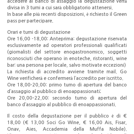
accedere al banco di assaggio la degustazione verrà
divisa in 3 turni a cui sarà obbligatorio attenersi.
In base alle più recenti disposizioni, è richiesto il Green
pass per partecipare.
Orari e turni di degustazione
Ore 16,00 -18,00: Anteprima: degustazione riservata
esclusivamente ad operatori professionali qualificati
(giornalisti del settore enogastronomico, soggetti
riconosciuti che operano in enoteche, ristoranti, wine
bar: una persona per locale, salvo motivate eccezioni)
La richiesta di accredito avviene tramite mail. Go
Wine verificherà e confermerà l’accredito per iscritto.
Ore 18,00-20,00: primo turno di apertura del banco
d’assaggio al pubblico di enoappassionati;
Ore 20,00–22,00: secondo turno di apertura del
banco d’assaggio al pubblico di enoappassionati.
Il costo della degustazione per il pubblico è di €
18,00 (€ 13,00 Soci Go Wine, € 16,00 Ais, Fisar,
Onav, Aies, Accademia della Muffa Nobile).