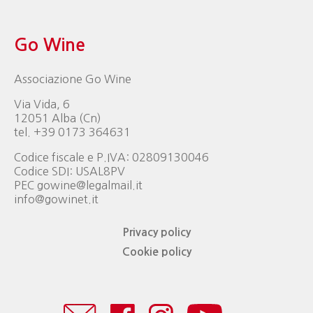
Go Wine
Associazione Go Wine
Via Vida, 6
12051 Alba (Cn)
tel. +39 0173 364631
Codice fiscale e P.IVA: 02809130046
Codice SDI: USAL8PV
PEC gowine@legalmail.it
info@gowinet.it
Privacy policy
Cookie policy