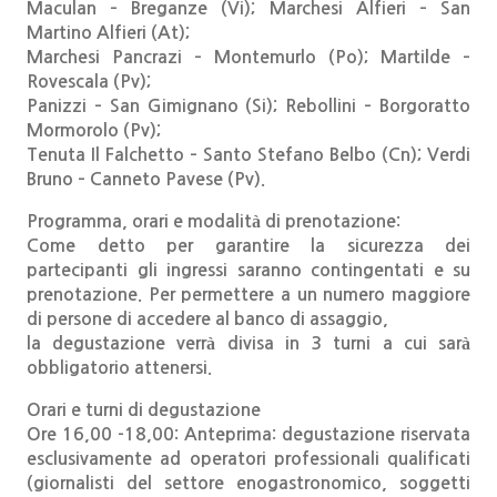
Maculan – Breganze (Vi); Marchesi Alfieri – San
Martino Alfieri (At);
Marchesi Pancrazi – Montemurlo (Po); Martilde –
Rovescala (Pv);
Panizzi – San Gimignano (Si); Rebollini – Borgoratto
Mormorolo (Pv);
Tenuta Il Falchetto – Santo Stefano Belbo (Cn); Verdi
Bruno – Canneto Pavese (Pv).
Programma, orari e modalità di prenotazione:
Come detto per garantire la sicurezza dei
partecipanti gli ingressi saranno contingentati e su
prenotazione. Per permettere a un numero maggiore
di persone di accedere al banco di assaggio,
la degustazione verrà divisa in 3 turni a cui sarà
obbligatorio attenersi.
Orari e turni di degustazione
Ore 16,00 -18,00: Anteprima: degustazione riservata
esclusivamente ad operatori professionali qualificati
(giornalisti del settore enogastronomico, soggetti