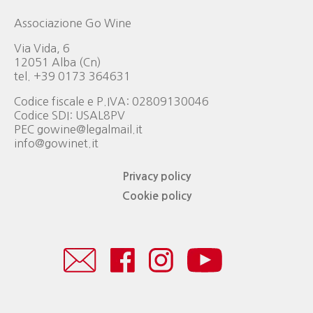
Associazione Go Wine
Via Vida, 6
12051 Alba (Cn)
tel. +39 0173 364631
Codice fiscale e P.IVA: 02809130046
Codice SDI: USAL8PV
PEC gowine@legalmail.it
info@gowinet.it
Privacy policy
Cookie policy