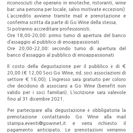
riconosciuti che operano in enoteche, ristoranti, wine
bar: una persona per locale, salvo motivate eccezioni)
L’accredito avviene tramite mail e prenotazione e
conferma scritta da parte di Go Wine della stessa.
Si potranno accreditare professionisti.
Ore 18,00-20,00: primo turno di apertura del banco
d’assaggio al pubblico di enoappassionati
Ore 20,00–22,00: secondo turno di apertura del
banco d’assaggio al pubblico di enoappassionati
Il costo della degustazione per il pubblico è di €
20,00 (€ 12,00 Soci Go Wine, rid. soci associazioni di
settore € 16,00). L’ingresso sarà gratuito per coloro
che decidono di associarsi a Go Wine (benefit non
valido per i soci familiari). L’iscrizione sarà valevole
fino al 31 dicembre 2021.
Per partecipare alla degustazione è obbligatoria la
prenotazione contattando Go Wine alla mail
stampa.eventi@gowinet.it e verrà richiesto il
pagamento anticipato. Le prenotazioni verranno