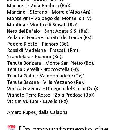
Manaresi – Zola Predosa (Bo);
Mancinelli Stefano – Morro d’Alba (An);
Montelvini – Volpago del Montello (Tv);
Montina – Monticelli Brusati (Bs);
Nero del Bufalo – Sant’Agata S.S. (Ra);
Perla del Garda – Lonato del Garda (Bs);
Podere Riosto – Pianoro (Bo);
Rossi di Medelana – Frascati (Rm);
Scandelara – Pianoro (Bo);
Tenuta Bonzara – Monte San Pietro (Bo);
Tenuta Cervelli – Broccostella (Fr);
Tenuta Gabe – Valdobbiadene (Tv);
Tenute Bacana – Villa Vezzano (Ra);
Venica & Venica – Dolegna del Collio (Go);
Vigneto Terre Rosse – Zola Predosa (Bo);
Vitis in Vulture – Lavello (Pz).
Amaro Rupes, dalla Calabria
Un appuntamento che