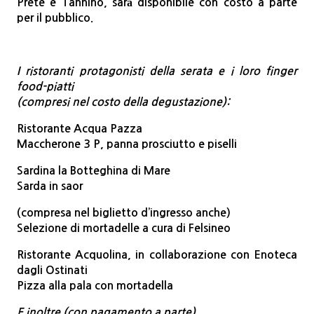
Prete e Tannino
,
sarà disponibile con
costo a parte
per il pubblico.
I ristoranti protagonisti della serata e i loro finger
food-piatti
(compresi nel costo della degustazione):
Ristorante Acqua Pazza
Maccherone 3 P, panna prosciutto e piselli
Sardina la Botteghina di Mare
Sarda in saor
(compresa nel biglietto d’ingresso anche)
Selezione di mortadelle a cura di Felsineo
Ristorante Acquolina, in collaborazione con Enoteca
dagli Ostinati
Pizza alla pala con mortadella
E inoltre (con pagamento a parte)