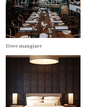
Dove mangiare