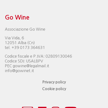
Go Wine
Associazione Go Wine
Via Vida, 6
12051 Alba (Cn)
tel. +39 0173 364631
Codice fiscale e P.IVA: 02809130046
Codice SDI: USAL8PV
PEC gowine@legalmail.it
info@gowinet.it
Privacy policy
Cookie policy