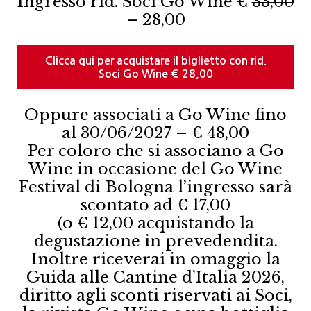
Ingresso rid. Soci Go Wine €
33,00
– 28,00
Clicca qui per acquistare il biglietto con rid.
Soci Go Wine € 28,00
Oppure associati a Go Wine fino
al 30/06/2027 – € 48,00
Per coloro che si associano a Go
Wine in occasione del Go Wine
Festival di Bologna l’ingresso sarà
scontato ad € 17,00
(o € 12,00 acquistando la
degustazione in prevedendita.
Inoltre riceverai in omaggio la
Guida alle Cantine d’Italia 2026,
diritto agli sconti riservati ai Soci,