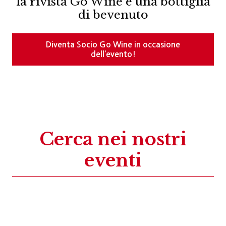
la rivista Go Wine e una bottiglia
di bevenuto
Diventa Socio Go Wine in occasione
dell’evento!
Cerca nei nostri
eventi