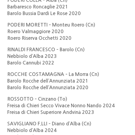
PODERI COLLA – Alba (Cn)
Barbaresco Roncaglie 2021
Barolo Bussia Dardi Le Rose 2020
PODERI MORETTI – Monteu Roero (Cn)
Roero Valmaggiore 2020
Roero Riserva Occhetti 2020
RINALDI FRANCESCO – Barolo (Cn)
Nebbiolo d’Alba 2023
Barolo Cannubi 2022
ROCCHE COSTAMAGNA – La Morra (Cn)
Barolo Rocche dell’Annunziata 2021
Barolo Rocche dell’Annunziata 2020
ROSSOTTO – Cinzano (To)
Freisa di Chieri Secco Vivace Nonno Nando 2024
Freisa di Chieri Superiore Andvinà 2023
SAVIGLIANO F.LLI – Diano d’Alba (Cn)
Nebbiolo d’Alba 2024