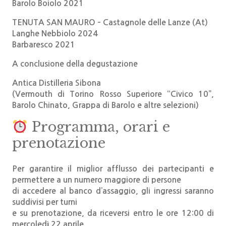
Barolo Boiolo 2021
TENUTA SAN MAURO – Castagnole delle Lanze (At)
Langhe Nebbiolo 2024
Barbaresco 2021
A conclusione della degustazione
Antica Distilleria Sibona
(Vermouth di Torino Rosso Superiore “Civico 10”,
Barolo Chinato, Grappa di Barolo e altre selezioni)
Programma, orari e
prenotazione
Per garantire il miglior afflusso dei partecipanti e
permettere a un numero maggiore di persone
di accedere al banco d’assaggio, gli ingressi saranno
suddivisi per turni
e su prenotazione, da riceversi entro le
ore 12:00 di
mercoledì 22 aprile
.