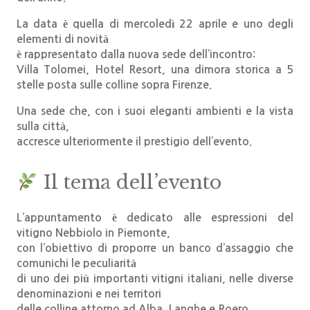
La data è quella di
mercoledì 22 aprile
e uno degli
elementi di novità
è rappresentato dalla
nuova sede dell’incontro
:
Villa Tolomei, Hotel Resort
, una dimora storica a 5
stelle posta sulle colline sopra Firenze.
Una sede che, con i suoi eleganti ambienti e la vista
sulla città,
accresce ulteriormente il prestigio dell’evento.
Il tema dell’evento
L’appuntamento è dedicato alle espressioni del
vitigno
Nebbiolo
in Piemonte,
con l’obiettivo di proporre un banco d’assaggio che
comunichi le peculiarità
di uno dei più importanti vitigni italiani, nelle diverse
denominazioni e nei territori
delle colline attorno ad Alba, Langhe e Roero.