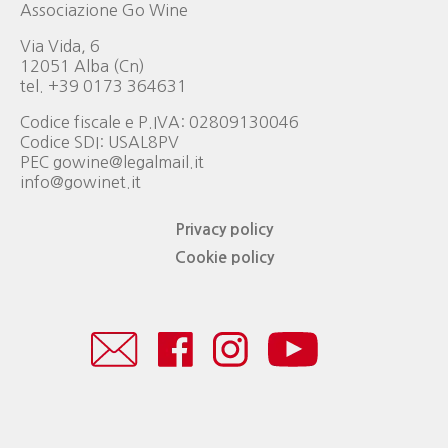
Associazione Go Wine
Via Vida, 6
12051 Alba (Cn)
tel. +39 0173 364631
Codice fiscale e P.IVA: 02809130046
Codice SDI: USAL8PV
PEC gowine@legalmail.it
info@gowinet.it
Privacy policy
Cookie policy