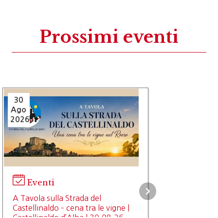
Prossimi eventi
30
Ago
2026
Eventi
A Tavola sulla Strada del
Castellinaldo – cena tra le vigne |
Castellinaldo d’Alba | 30.08.26