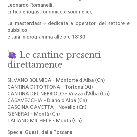
Leonardo Romanelli
,
critico enogastronomico e sommelier.
La masterclass è dedicata a operatori del settore e
pubblico
e sarà in programma alle
ore 18:30
.
Le cantine presenti
direttamente
SILVANO BOLMIDA – Monforte d’Alba (Cn)
CANTINA DI TORTONA – Tortona (Al)
CANTINA DEL NEBBIOLO – Vezza d’Alba (Cn)
CASAVECCHIA – Diano d’Alba (Cn)
CASCINA GAVETTA – Novello (Cn)
GENERAJ – Montà (Cn)
TALIANO MICHELE – Montà (Cn)
Special Guest, dalla Toscana