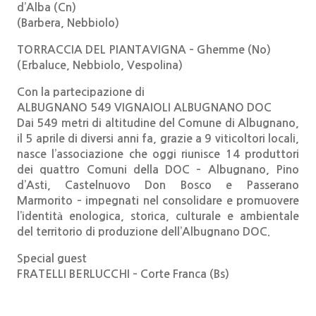
d’Alba (Cn)
(Barbera, Nebbiolo)
TORRACCIA DEL PIANTAVIGNA – Ghemme (No)
(Erbaluce, Nebbiolo, Vespolina)
Con la partecipazione di
ALBUGNANO 549 VIGNAIOLI ALBUGNANO DOC
Dai 549 metri di altitudine del Comune di Albugnano,
il 5 aprile di diversi anni fa, grazie a 9 viticoltori locali,
nasce l’associazione che oggi riunisce 14 produttori
dei quattro Comuni della DOC – Albugnano, Pino
d’Asti, Castelnuovo Don Bosco e Passerano
Marmorito – impegnati nel consolidare e promuovere
l’identità enologica, storica, culturale e ambientale
del territorio di produzione dell’Albugnano DOC.
Special guest
FRATELLI BERLUCCHI – Corte Franca (Bs)