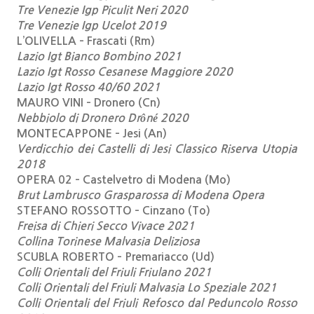
Tre Venezie Igp Piculit Neri 2020
Tre Venezie Igp Ucelot 2019
L’OLIVELLA – Frascati (Rm)
Lazio Igt Bianco Bombino 2021
Lazio Igt Rosso Cesanese Maggiore 2020
Lazio Igt Rosso 40/60 2021
MAURO VINI – Dronero (Cn)
Nebbiolo di Dronero Drôné 2020
MONTECAPPONE – Jesi (An)
Verdicchio dei Castelli di Jesi Classico Riserva Utopia
2018
OPERA 02 – Castelvetro di Modena (Mo)
Brut Lambrusco Grasparossa di Modena Opera
STEFANO ROSSOTTO – Cinzano (To)
Freisa di Chieri Secco Vivace 2021
Collina Torinese Malvasia Deliziosa
SCUBLA ROBERTO – Premariacco (Ud)
Colli Orientali del Friuli Friulano 2021
Colli Orientali del Friuli Malvasia Lo Speziale 2021
Colli Orientali del Friuli Refosco dal Peduncolo Rosso