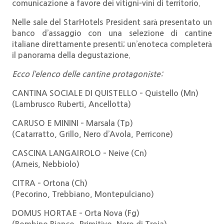
comunicazione a favore dei vitigni-vini di territorio.
Nelle sale del StarHotels President sarà presentato un
banco d’assaggio con una selezione di cantine
italiane direttamente presenti; un’enoteca completerà
il panorama della degustazione.
Ecco l’elenco delle cantine protagoniste:
CANTINA SOCIALE DI QUISTELLO – Quistello (Mn)
(Lambrusco Ruberti, Ancellotta)
CARUSO E MININI – Marsala (Tp)
(Catarratto, Grillo, Nero d’Avola, Perricone)
CASCINA LANGAIROLO – Neive (Cn)
(Arneis, Nebbiolo)
CITRA – Ortona (Ch)
(Pecorino, Trebbiano, Montepulciano)
DOMUS HORTAE – Orta Nova (Fg)