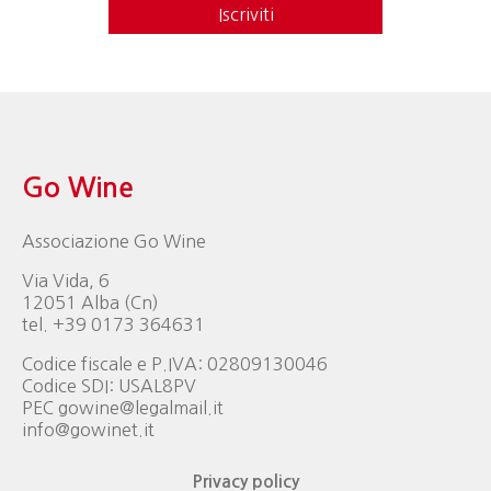
Iscriviti
Go Wine
Associazione Go Wine
Via Vida, 6
12051 Alba (Cn)
tel. +39 0173 364631
Codice fiscale e P.IVA: 02809130046
Codice SDI: USAL8PV
PEC gowine@legalmail.it
info@gowinet.it
Privacy policy