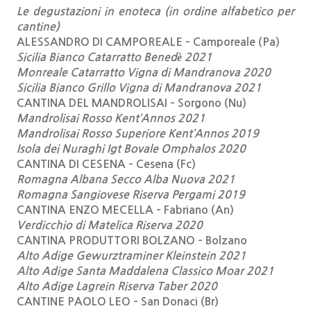
Le degustazioni in enoteca (in ordine alfabetico per
cantine)
ALESSANDRO DI CAMPOREALE – Camporeale (Pa)
Sicilia Bianco Catarratto Benedè 2021
Monreale Catarratto Vigna di Mandranova 2020
Sicilia Bianco Grillo Vigna di Mandranova 2021
CANTINA DEL MANDROLISAI – Sorgono (Nu)
Mandrolisai Rosso Kent’Annos 2021
Mandrolisai Rosso Superiore Kent’Annos 2019
Isola dei Nuraghi Igt Bovale Omphalos 2020
CANTINA DI CESENA – Cesena (Fc)
Romagna Albana Secco Alba Nuova 2021
Romagna Sangiovese Riserva Pergami 2019
CANTINA ENZO MECELLA – Fabriano (An)
Verdicchio di Matelica Riserva 2020
CANTINA PRODUTTORI BOLZANO – Bolzano
Alto Adige Gewurztraminer Kleinstein 2021
Alto Adige Santa Maddalena Classico Moar 2021
Alto Adige Lagrein Riserva Taber 2020
CANTINE PAOLO LEO – San Donaci (Br)