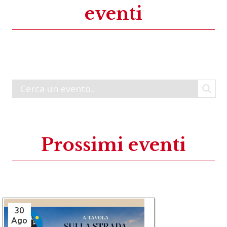
eventi
Prossimi eventi
30
Ago