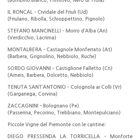
(Bombino Bianco, Primitivo, Nero di Troia)
IL RONCAL – Cividale del Friuli (Ud)
(Friulano, Ribolla, Schioppettino, Pignolo)
STEFANO MANCINELLI – Morro d’Alba (An)
(Verdicchio, Lacrima)
MONTALBERA – Castagnole Monferrato (At)
(Barbera, Grignolino, Nebbiolo, Ruchè)
SORDO GIOVANNI – Castiglione Falletto (Cn)
(Arneis, Barbera, Dolcetto, Nebbiolo)
TENUTA SANT’ANTONIO – Colognola ai Colli (Vr)
(Garganega, Corvina)
ZACCAGNINI – Bolognano (Pe)
(Passerina, Pecorino, Trebbiano, Montepulciano)
Piccole Vigne del Piemonte con le cantine:
DIEGO PRESSENDA LA TORRICELLA – Monforte