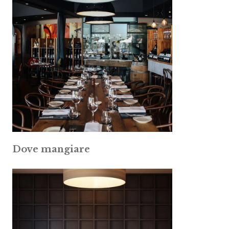
Dove mangiare