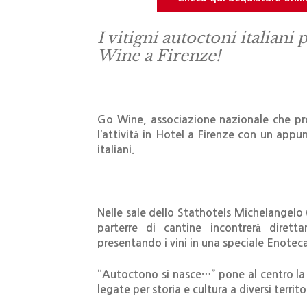
I vitigni autoctoni italian
Wine a Firenze!
Go Wine, associazione nazionale che pro
l’attività in Hotel a Firenze con un app
italiani.
Nelle sale dello Stathotels Michelangelo 
parterre di cantine incontrerà dirett
presentando i vini in una speciale Enoteca
“Autoctono si nasce…” pone al centro la r
legate per storia e cultura a diversi territ