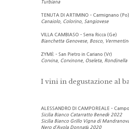
Turbiana
TENUTA DI ARTIMINO – Carmignano (Po
Canaiolo, Colorino, Sangiovese
VILLA CAMBIASO – Serra Riccò (Ge)
Bianchetta Genovese, Bosco, Vermentin
ZYMÈ – San Pietro in Cariano (Vr)
Corvina, Corvinone, Oseleta, Rondinella
I vini in degustazione al 
ALESSANDRO DI CAMPOREALE – Campor
Sicilia Bianco Catarratto Benedè 2022
Sicilia Bianco Grillo Vigna di Mandrano
Nero d’Avola Donnatà 2020