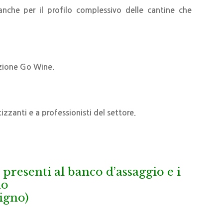
anche per il profilo complessivo delle cantine che
azione Go Wine.
izzanti e a professionisti del settore.
 presenti al banco d’assaggio e i
no
tigno)