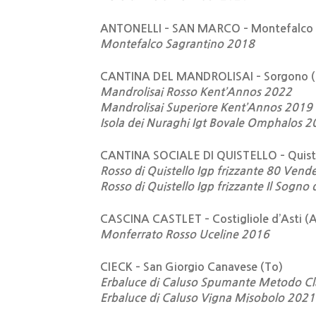
ANTONELLI – SAN MARCO – Montefalco 
Montefalco Sagrantino 2018
CANTINA DEL MANDROLISAI – Sorgono (
Mandrolisai Rosso Kent’Annos 2022
Mandrolisai Superiore Kent’Annos 2019
Isola dei Nuraghi Igt Bovale Omphalos 
CANTINA SOCIALE DI QUISTELLO – Quist
Rosso di Quistello Igp frizzante 80 Ve
Rosso di Quistello Igp frizzante Il Sogno
CASCINA CASTLET – Costigliole d’Asti (A
Monferrato Rosso Uceline 2016
CIECK – San Giorgio Canavese (To)
Erbaluce di Caluso Spumante Metodo Cl
Erbaluce di Caluso Vigna Misobolo 2021