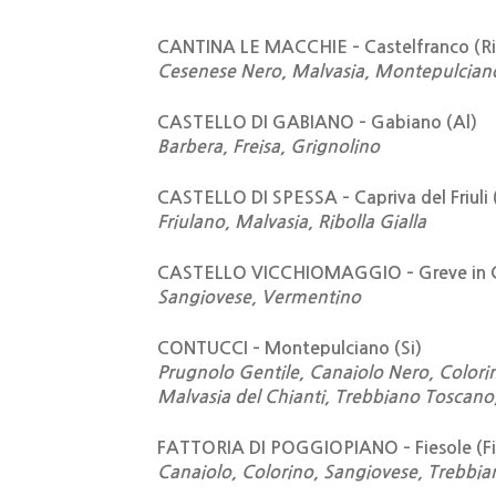
CANTINA LE MACCHIE – Castelfranco (Ri
Cesenese Nero, Malvasia, Montepulcian
CASTELLO DI GABIANO – Gabiano (Al)
Barbera, Freisa, Grignolino
CASTELLO DI SPESSA – Capriva del Friuli
Friulano, Malvasia, Ribolla Gialla
CASTELLO VICCHIOMAGGIO – Greve in Ch
Sangiovese, Vermentino
CONTUCCI – Montepulciano (Si)
Prugnolo Gentile, Canaiolo Nero, Colo
Malvasia del Chianti, Trebbiano Toscano
FATTORIA DI POGGIOPIANO – Fiesole (Fi
Canaiolo, Colorino, Sangiovese, Trebbi