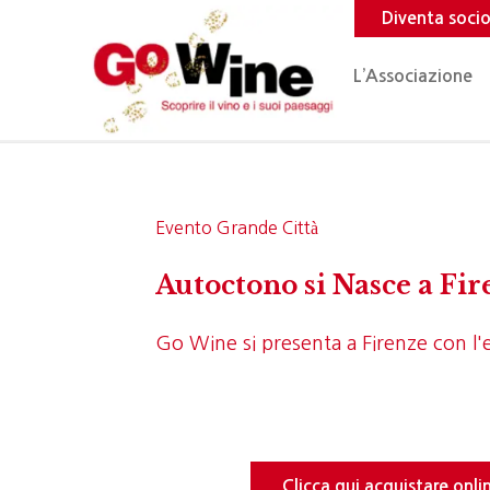
Diventa soci
L’Associazione
Evento Grande Città
Autoctono si Nasce a Fir
Go Wine si presenta a Firenze con l'
Clicca qui acquistare onl