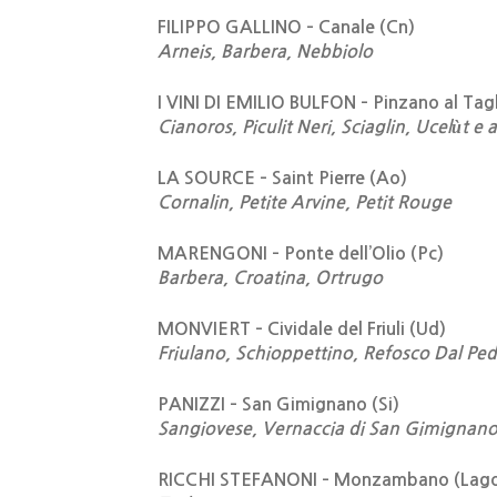
FILIPPO GALLINO – Canale (Cn)
Arneis, Barbera, Nebbiolo
I VINI DI EMILIO BULFON – Pinzano al Tag
Cianoros, Piculit Neri, Sciaglin, Ucelùt e al
LA SOURCE – Saint Pierre (Ao)
Cornalin, Petite Arvine, Petit Rouge
MARENGONI – Ponte dell’Olio (Pc)
Barbera, Croatina, Ortrugo
MONVIERT – Cividale del Friuli (Ud)
Friulano, Schioppettino, Refosco Dal Ped
PANIZZI – San Gimignano (Si)
Sangiovese, Vernaccia di San Gimignan
RICCHI STEFANONI – Monzambano (Lago