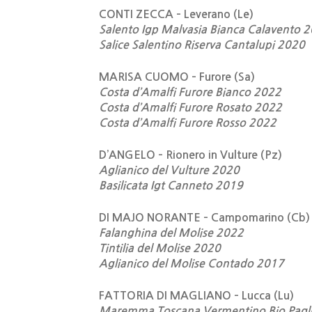
CONTI ZECCA – Leverano (Le)
Salento Igp Malvasia Bianca Calavento 
Salice Salentino Riserva Cantalupi 2020
MARISA CUOMO – Furore (Sa)
Costa d’Amalfi Furore Bianco 2022
Costa d’Amalfi Furore Rosato 2022
Costa d’Amalfi Furore Rosso 2022
D’ANGELO – Rionero in Vulture (Pz)
Aglianico del Vulture 2020
Basilicata Igt Canneto 2019
DI MAJO NORANTE – Campomarino (Cb)
Falanghina del Molise 2022
Tintilia del Molise 2020
Aglianico del Molise Contado 2017
FATTORIA DI MAGLIANO – Lucca (Lu)
Maremma Toscana Vermentino Bio Pagli