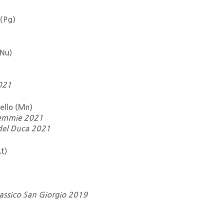
(Pg)
Nu)
2021
ello (Mn)
ndemmie 2021
 del Duca 2021
t)
assico San Giorgio 2019