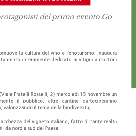
i protagonisti del primo evento Go
muove la cultura del vino e l’enoturismo, inaugura
untamento interamente dedicato ai vitigni autoctoni
(Viale Fratelli Rosselli, 2) mercoledì 15 novembre un
amente il pubblico, altre cantine parteciperanno
, valorizzando il tema della biodiversità.
icchezza del vigneto italiano, fatto di tante realtà
ori, da nord a sud del Paese.