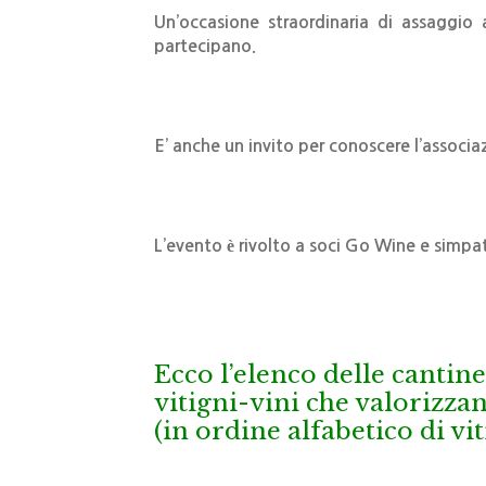
Un’occasione straordinaria di assaggio 
partecipano.
E’ anche un invito per conoscere l’associ
L’evento è rivolto a soci Go Wine e simpat
Ecco l’elenco delle cantine
vitigni-vini che valorizza
(in ordine alfabetico di vi