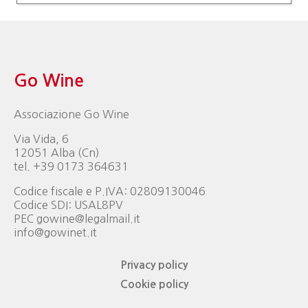
Go Wine
Associazione Go Wine
Via Vida, 6
12051 Alba (Cn)
tel. +39 0173 364631
Codice fiscale e P.IVA: 02809130046
Codice SDI: USAL8PV
PEC gowine@legalmail.it
info@gowinet.it
Privacy policy
Cookie policy