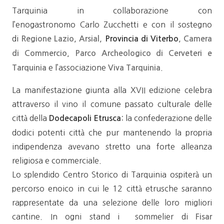
Tarquinia in collaborazione con
l’enogastronomo Carlo Zucchetti e con il sostegno
di
,
,
,
Regione Lazio
Arsi
al
Provincia di Viterbo
Camera
di Commercio
,
Parco Archeologico di Cerveteri e
e l’associazione
.
Tarquinia
Viva Tarquinia
La manifestazione giunta alla XVII edizione celebra
attraverso il vino il comune passato culturale delle
città della
: la confederazione delle
Dodecapoli Etrusca
dodici potenti città che pur mantenendo la propria
indipendenza avevano stretto una forte alleanza
religiosa e commerciale.
Lo splendido Centro Storico di Tarquinia ospiterà un
percorso enoico in cui le 12 città etrusche saranno
rappresentate da una selezione delle loro migliori
cantine. In ogni stand i sommelier di
Fisar