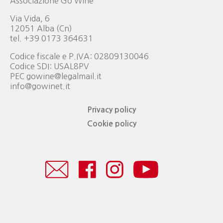
Associazione Go Wine
Via Vida, 6
12051 Alba (Cn)
tel. +39 0173 364631
Codice fiscale e P.IVA: 02809130046
Codice SDI: USAL8PV
PEC gowine@legalmail.it
info@gowinet.it
Privacy policy
Cookie policy