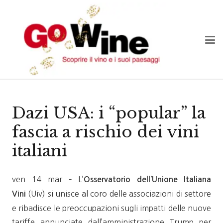
Dazi USA: i “popular” la
fascia a rischio dei vini
italiani
ven 14 mar – L’
Osservatorio dell’Unione Italiana
(Uiv) si unisce al coro delle associazioni di settore
Vini
e ribadisce le preoccupazioni sugli impatti delle nuove
tariffe annunciate dall’amministrazione Trump per