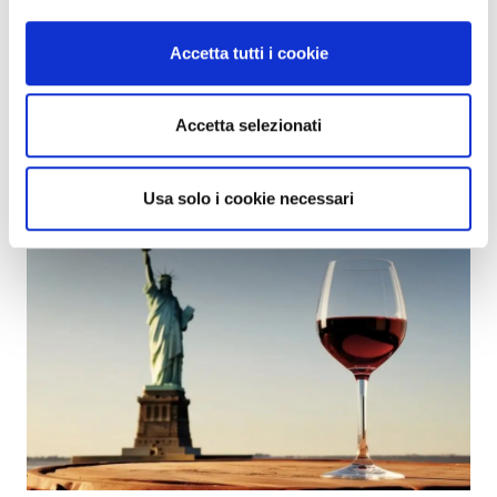
8,80 euro/litro e price point al dettaglio variabile da
Accetta tutti i cookie
13 fino a 30 dollari la bottiglia), non sarebbe
ovviamente in grado di assorbire travasi “epocali” di
referenze provenienti dal basso.
Accetta selezionati
A cura dell’Ufficio stampa Unione italiana Vini
Usa solo i cookie necessari