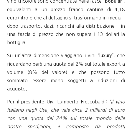
vino tricolore sono concentrate nelle fasce “
”,
popular
equivalenti a un prezzo franco cantina di 4,18
euro/litro e che al dettaglio si trasformano in media –
dopo trasporto, dazi, ricarichi alla distribuzione – in
una fascia di prezzo che non supera i 13 dollari la
bottiglia.
Su un’altra dimensione viaggiano i vini “
, che
luxury”
riguardano però una quota del 2% sul totale export a
volume (8% del valore) e che possono tutto
sommato essere meno soggetti a riduzioni di
acquisto.
Per il presidente Uiv, Lamberto Frescobaldi:
“Il vino
italiano negli Usa, che vale circa 2 miliardi di euro
con una quota del 24% sul totale mondo delle
nostre spedizioni, è composto da prodotti