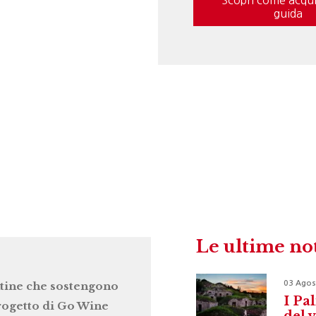
guida
Le ultime no
03 Agos
tine che sostengono
I Pal
progetto di Go Wine
del 