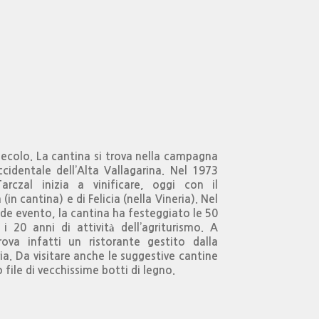
I secolo. La cantina si trova nella campagna
ccidentale dell’Alta Vallagarina. Nel 1973
rczal inizia a vinificare, oggi con il
(in cantina) e di Felicia (nella Vineria). Nel
de evento, la cantina ha festeggiato le 50
 20 anni di attività dell’agriturismo. A
rova infatti un ristorante gestito dalla
ia. Da visitare anche le suggestive cantine
file di vecchissime botti di legno.