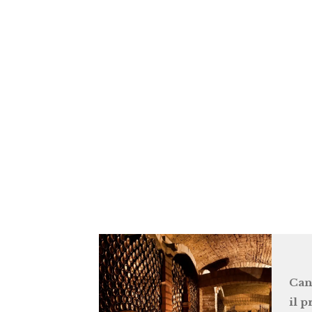
Can
il 