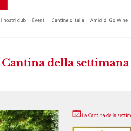
o
I nostri club
Eventi
Cantine d’Italia
Amici di Go Wine
Cantina della settimana
La Cantina della setti