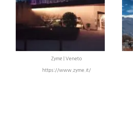
Zymē | Veneto
https://www.zyme.it/