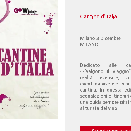
Cantine d’Italia
Milano 3 Dicembre
MILANO
Dedicato alle ca
…”valgono il viaggio
realtà recensite, co
eventi da vivere e i vini
cantina. In questa ed
segnalazioni e itinerari
una guida sempre più i
al turista del vino.
Scopri come acqui