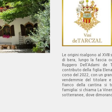
Le origini risalgono al XVII
di Isera, lungo la fascia o
Ruggero Dell’Adami de Ta
contributo della figlia Elena 
corso del 2022, con un gran
vendemmie del titolare e i
fianco della cantina si t
famiglia: si chiama La Viner
sotterranee, dove dimorano 