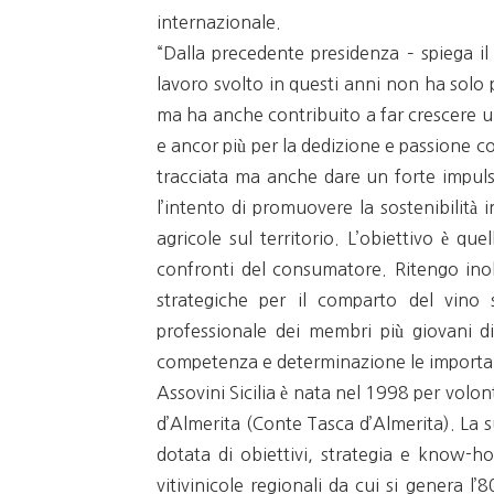
internazionale.
“Dalla precedente presidenza – spiega il
lavoro svolto in questi anni non ha solo p
ma ha anche contribuito a far crescere un t
e ancor più per la dedizione e passione c
tracciata ma anche dare un forte impulso
l’intento di promuovere la sostenibilità 
agricole sul territorio. L’obiettivo è que
confronti del consumatore. Ritengo ino
strategiche per il comparto del vino s
professionale dei membri più giovani d
competenza e determinazione le importan
Assovini Sicilia è nata nel 1998 per vol
d’Almerita (Conte Tasca d’Almerita). La s
dotata di obiettivi, strategia e know-ho
vitivinicole regionali da cui si genera l