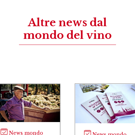
Altre news dal
mondo del vino
News mondo
News mondo