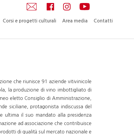
Corsi e progetti culturali
Area media
Contatti
azione che riunisce 91 aziende vitivinicole
ola, la produzione di vino imbottigliato di
 neo eletto Consiglio di Amministrazione,
nde siciliane, protagonista indiscussa del
e ultima il suo mandato alla presidenza
ormazione ad associazione che contribuisce
prodotti di qualità sul mercato nazionale e