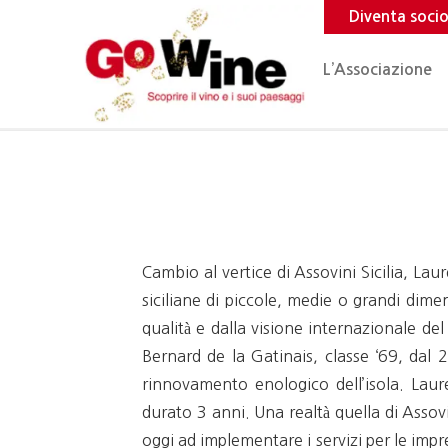
Diventa soci
L’Associazione
Cambio al vertice di Assovini Sicilia, Lau
siciliane di piccole, medie o grandi dimen
qualità e dalla visione internazionale d
Bernard de la Gatinais, classe ‘69, dal 2
rinnovamento enologico dell’isola. Lau
durato 3 anni. Una realtà quella di Assov
oggi ad implementare i servizi per le impr