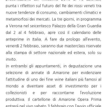
punta i riflettori sul futuro del Re dei rossi veneti tra
nuove tendenze di consumo, cambiamenti climatici e
metamorfosi dei mercati. La tre giorni, in programma
a Verona nel seicentesco Palazzo della Gran Guardia
dal 2 al 4 febbraio, apre così il calendario delle
anteprime in Italia. A fare da prologo all’evento,
venerdì 2 febbraio, saranno due masterclass riservate
alla stampa di settore nazionale ed estera, solo su
invito.
In entrambi gli appuntamenti, in degustazione una
selezione di annate di Amarone per evidenziare
l’attitudine di uno dei fine wine italiani più famosi al
mondo a diventare asset di investimento per i
collezionisti e per raccontarne l’evoluzione
produttiva. Il cartellone di Amarone Opera Prima
entrerà nel vivo sabato 3 febbraio con l’avvio ufficiale