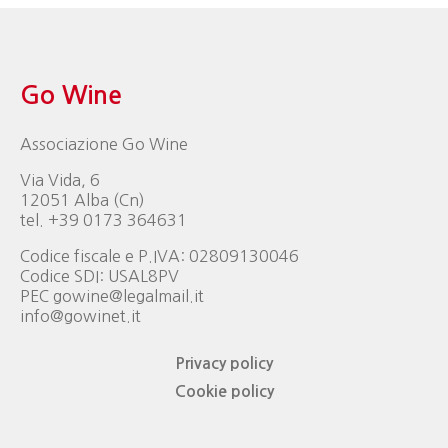
Go Wine
Associazione Go Wine
Via Vida, 6
12051 Alba (Cn)
tel. +39 0173 364631
Codice fiscale e P.IVA: 02809130046
Codice SDI: USAL8PV
PEC gowine@legalmail.it
info@gowinet.it
Privacy policy
Cookie policy