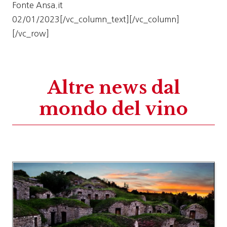
Fonte Ansa.it
02/01/2023[/vc_column_text][/vc_column]
[/vc_row]
Altre news dal
mondo del vino