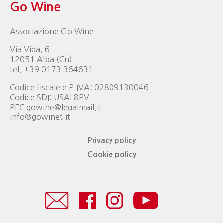
Go Wine
Associazione Go Wine
Via Vida, 6
12051 Alba (Cn)
tel. +39 0173 364631
Codice fiscale e P.IVA: 02809130046
Codice SDI: USAL8PV
PEC gowine@legalmail.it
info@gowinet.it
Privacy policy
Cookie policy