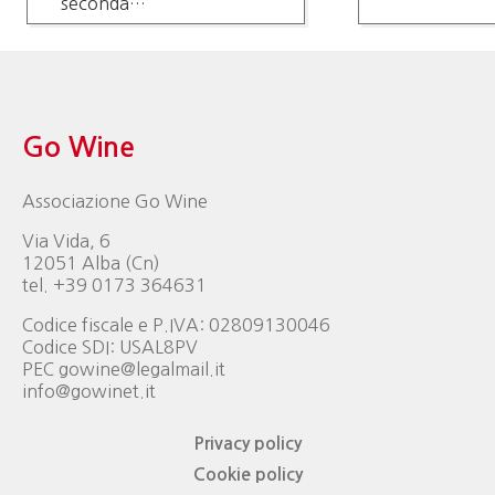
seconda…
Go Wine
Associazione Go Wine
Via Vida, 6
12051 Alba (Cn)
tel. +39 0173 364631
Codice fiscale e P.IVA: 02809130046
Codice SDI: USAL8PV
PEC gowine@legalmail.it
info@gowinet.it
Privacy policy
Cookie policy