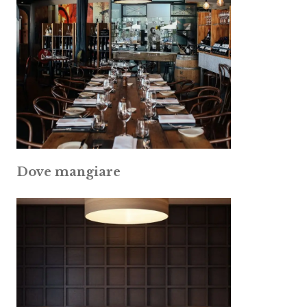
Dove mangiare