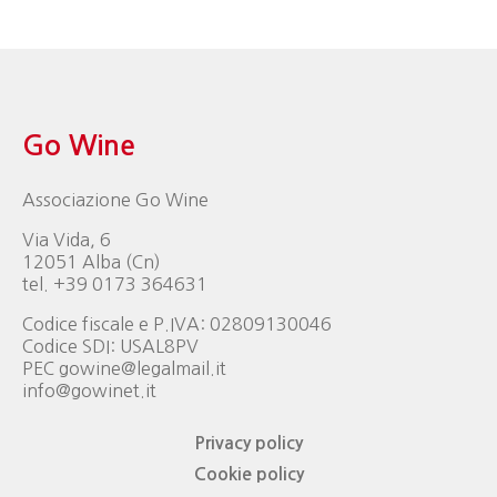
Go Wine
Associazione Go Wine
Via Vida, 6
12051 Alba (Cn)
tel. +39 0173 364631
Codice fiscale e P.IVA: 02809130046
Codice SDI: USAL8PV
PEC gowine@legalmail.it
info@gowinet.it
Privacy policy
Cookie policy