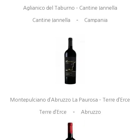
Aglianico del Taburno – Cantine Iannella
Cantine Iannella
–
Campania
Montepulciano d’Abruzzo La Paurosa – Terre d’Erce
Terre d’Erce
–
Abruzzo