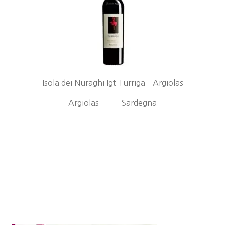
Isola dei Nuraghi Igt Turriga – Argiolas
Argiolas
–
Sardegna