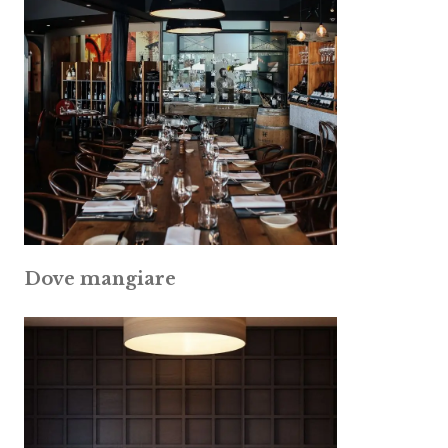
Dove mangiare