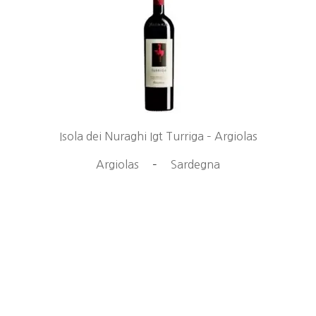
Isola dei Nuraghi Igt Turriga – Argiolas
Argiolas
–
Sardegna