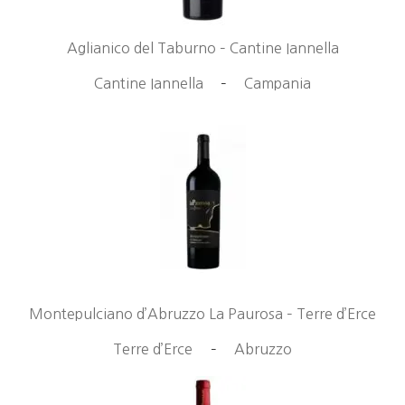
Aglianico del Taburno – Cantine Iannella
Cantine Iannella
–
Campania
Montepulciano d’Abruzzo La Paurosa – Terre d’Erce
Terre d’Erce
–
Abruzzo