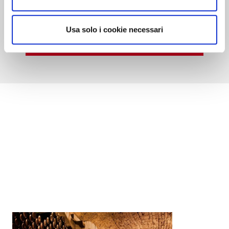
indispensabile al turista del vino.
Usa solo i cookie necessari
Scopri come acquistare la guida