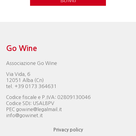
Iscriviti
Go Wine
Associazione Go Wine
Via Vida, 6
12051 Alba (Cn)
tel. +39 0173 364631
Codice fiscale e P.IVA: 02809130046
Codice SDI: USAL8PV
PEC gowine@legalmail.it
info@gowinet.it
Privacy policy