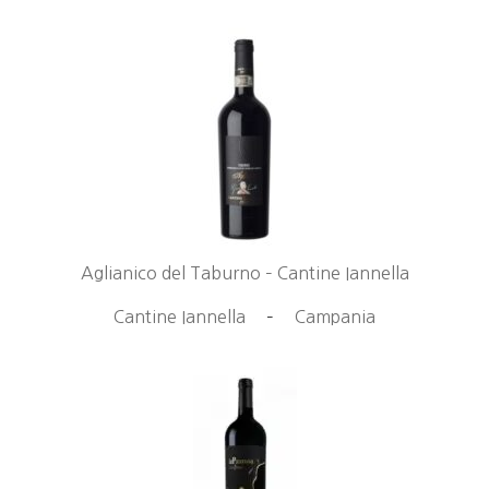
Aglianico del Taburno – Cantine Iannella
Cantine Iannella
–
Campania