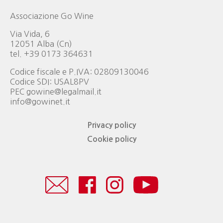
Associazione Go Wine
Via Vida, 6
12051 Alba (Cn)
tel. +39 0173 364631
Codice fiscale e P.IVA: 02809130046
Codice SDI: USAL8PV
PEC gowine@legalmail.it
info@gowinet.it
Privacy policy
Cookie policy