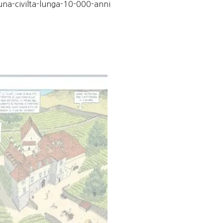
i-una-civilta-lunga-10-000-anni