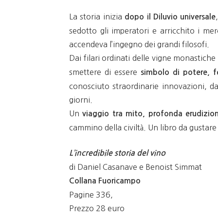
La storia inizia
dopo il Diluvio universale
sedotto gli imperatori e arricchito i me
accendeva l’ingegno dei grandi filosofi.
Dai filari ordinati delle vigne monastiche
smettere di essere
simbolo di potere, fe
conosciuto straordinarie innovazioni, d
giorni.
Un
viaggio tra mito, profonda erudizi
cammino della civiltà. Un libro da gusta
L’incredibile storia del vino
di Daniel Casanave e Benoist Simmat
Collana Fuoricampo
Pagine 336,
Prezzo 28 euro