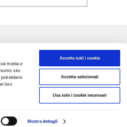
Accetta tutti i cookie
cial media e
nostro sito
Accetta selezionati
i potrebbero
VA:
ei loro
Usa solo i cookie necessari
Mostra dettagli