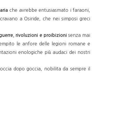
che avrebbe entusiasmato i faraoni,
naria
acravano a Osiride, che nei simposi greci
senza mai
guerre, rivoluzioni e proibizioni
riempito le anfore delle legioni romane e
tazioni enologiche più audaci dei nostri
goccia dopo goccia, nobilita da sempre il