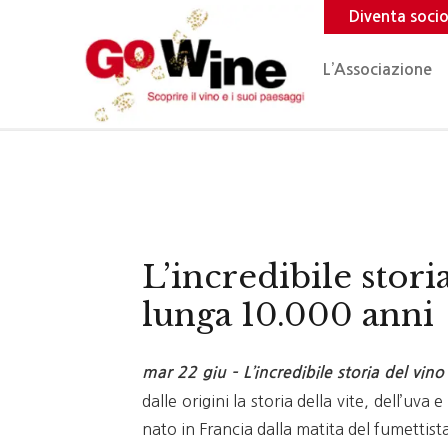
Diventa soci
L’Associazione
L’incredibile stori
lunga 10.000 anni
mar 22 giu – L’incredibile storia del vino
dalle origini la storia della vite, dell’u
nato in Francia dalla matita del fumettist