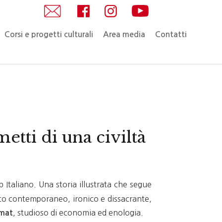
Corsi e progetti culturali
Area media
Contatti
etti di una civiltà
 Italiano. Una storia illustrata che segue
Bacco contemporaneo, ironico e dissacrante,
, studioso di economia ed enologia.
mmat