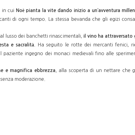
, in cui
Noè pianta la vite dando inizio a un’avventura mille
rcanti di ogni tempo. La stessa bevanda che gli egizi cons
 al lusso dei banchetti rinascimentali,
il vino ha attraversato 
. Ha seguito le rotte dei mercanti fenici, 
sta e sacralità
al paziente ingegno dei monaci medievali fino alle sperimen
, alla scoperta di un nettare che 
one e magnifica ebbrezza
re senza moderazione.