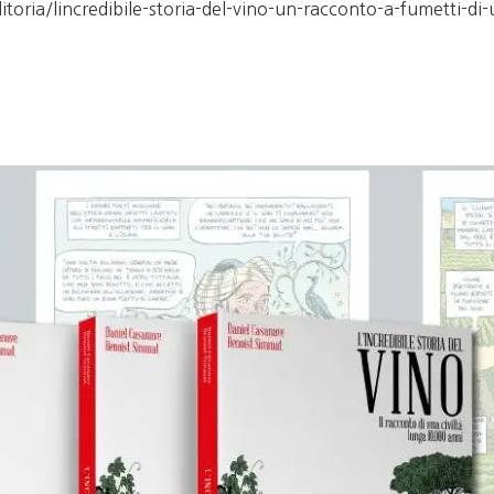
ditoria/lincredibile-storia-del-vino-un-racconto-a-fumetti-d