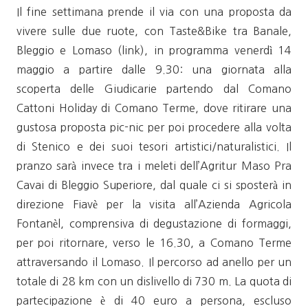
Il fine settimana prende il via con una proposta da
vivere sulle due ruote, con Taste&Bike tra Banale,
Bleggio e Lomaso (link), in programma venerdì 14
maggio a partire dalle 9.30: una giornata alla
scoperta delle Giudicarie partendo dal Comano
Cattoni Holiday di Comano Terme, dove ritirare una
gustosa proposta pic-nic per poi procedere alla volta
di Stenico e dei suoi tesori artistici/naturalistici. Il
pranzo sarà invece tra i meleti dell’Agritur Maso Pra
Cavai di Bleggio Superiore, dal quale ci si sposterà in
direzione Fiavè per la visita all’Azienda Agricola
Fontanèl, comprensiva di degustazione di formaggi,
per poi ritornare, verso le 16.30, a Comano Terme
attraversando il Lomaso. Il percorso ad anello per un
totale di 28 km con un dislivello di 730 m. La quota di
partecipazione è di 40 euro a persona, escluso