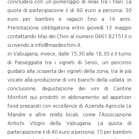
concluderà con un pomeriggio di relax tra i filari. La
quota di partecipazione è di 60 euro a persona; 30
euro per bambini e ragazzi fino a 14 anni.
Prenotazione obbligatoria entro giovedì 13 maggio
contattando Mas dei Chini al numero 0461 821513 o
scrivendo a info@masdeichini.it.
In Valsugana, invece, dalle 15.30 alle 18.30 è il turno
di Passeggiata tra i vigneti di Serso, un percorso
guidato alla scoperta dei vigneti della zona, tra le più
vocate alla produzione di vini bianchi della vallata. In
conclusione, degustazione dei vini di Cantine
Monfort qui prodotti in abbinamento ad appetizer
food preparati con eccellenze di Azienda Agricola Le
Mandre e altre realtà locali, come l’Associazione
Antichi Vitigni della Valsugana. La quota di
partecipazione è di 40 euro a persona; 15 per bambini