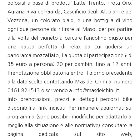
golosità a base di prodotti: Latte Trento, Trota Oro,
Agraria Riva del Garda, Caseificio degli Altipiani e del
Vezzena, un colorato plaid, e una bottiglia di vino
ogni due persone da ritirare al Maso, per poi partire
alla volta del vigneto a cercare l’angolino giusto per
una pausa perfetta di relax da cui godersi un
panorama mozzafiato. La quota di partecipazione è di
35 euro a persona; 20 per bambini fino a 12 anni.
Prenotazione obbligatoria entro il giorno precedente
alla data scelta contattando Mas dei Chini al numero
0461 821513 o scrivendo a info@masdeichini.it.
Info prenotazioni, prezzi e dettagli percorsi bike
disponibili ai link indicati. Per rimanere aggiornati sul
programma (sono possibili modifiche per adattarlo al
meglio alla situazione e alle normative) consultare la
pagina dedicata sul sito web,