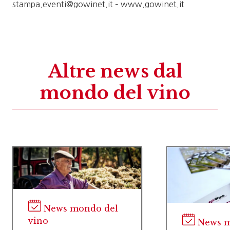
stampa.eventi@gowinet.it – www.gowinet.it
Altre news dal
mondo del vino
News mondo del
vino
News m