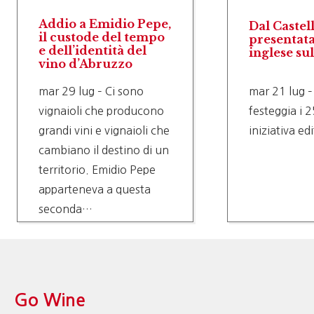
Addio a Emidio Pepe,
Dal Castel
il custode del tempo
presentata
e dell’identità del
inglese su
vino d’Abruzzo
mar 29 lug – Ci sono
mar 21 lug –
vignaioli che producono
festeggia i 2
grandi vini e vignaioli che
iniziativa ed
cambiano il destino di un
territorio. Emidio Pepe
apparteneva a questa
seconda…
Go Wine