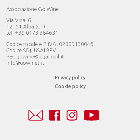
Associazione Go Wine
Via Vida, 6
12051 Alba (Cn)
tel. +39 0173 364631
Codice fiscale e P.IVA: 02809130046
Codice SDI: USAL8PV
PEC gowine@legalmail.it
info@gowinet.it
Privacy policy
Cookie policy