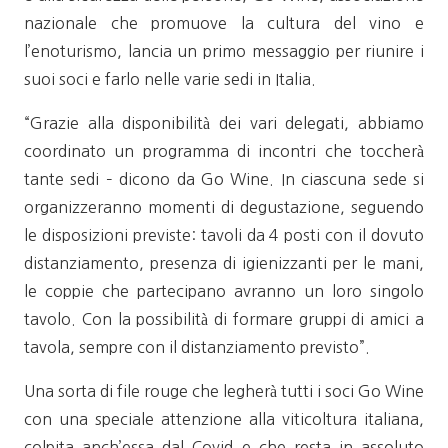
nazionale che promuove la cultura del vino e
l’enoturismo, lancia un primo messaggio per riunire i
suoi soci e farlo nelle varie sedi in Italia.
“Grazie alla disponibilità dei vari delegati, abbiamo
coordinato un programma di incontri che toccherà
tante sedi – dicono da Go Wine. In ciascuna sede si
organizzeranno momenti di degustazione, seguendo
le disposizioni previste: tavoli da 4 posti con il dovuto
distanziamento, presenza di igienizzanti per le mani,
le coppie che partecipano avranno un loro singolo
tavolo. Con la possibilità di formare gruppi di amici a
tavola, sempre con il distanziamento previsto”.
Una sorta di file rouge che legherà tutti i soci Go Wine
con una speciale attenzione alla viticoltura italiana,
colpita anch’essa dal Covid e che resta in assoluto