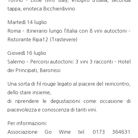
Torino – Little (vin) Italy, enogiro d’Italia, seconda
tappa, enoteca Bicchierdivino
Martedì 14 luglio
Roma – Itinerario lungo l’Italia con 8 vini autoctoni –
Ristorante Ripa12 (Trastevere)
Giovedì 16 luglio
Salerno – Percorsi autoctoni: 3 vini 3 racconti – Hotel
dei Principati, Baronissi
Una sorta di fil rouge legato al piacere del reincontro,
dello stare insieme,
di riprendere le degustazioni come occasione di
piacevolezza e conoscenza di tanti vini.
Per informazioni:
Associazione Go Wine tel. 0173 364631