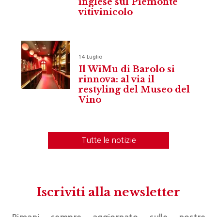
inglese sul Piemonte
vitivinicolo
14 Luglio
Il WiMu di Barolo si
rinnova: al via il
restyling del Museo del
Vino
Tutte le notizie
Iscriviti alla newsletter