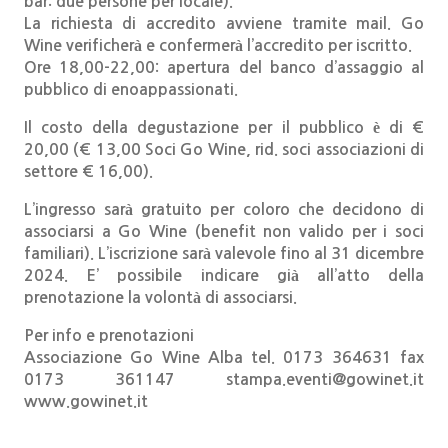
bar: due persone per locale).
La richiesta di accredito avviene tramite mail. Go
Wine verificherà e confermerà l’accredito per iscritto.
Ore 18,00-22,00: apertura del banco d’assaggio al
pubblico di enoappassionati.
Il costo della degustazione per il pubblico è di €
20,00 (€ 13,00 Soci Go Wine, rid. soci associazioni di
settore € 16,00).
L’ingresso sarà gratuito per coloro che decidono di
associarsi a Go Wine (benefit non valido per i soci
familiari). L’iscrizione sarà valevole fino al 31 dicembre
2024. E’ possibile indicare già all’atto della
prenotazione la volontà di associarsi.
Per info e prenotazioni
Associazione Go Wine Alba tel. 0173 364631 fax
0173 361147 stampa.eventi@gowinet.it
www.gowinet.it