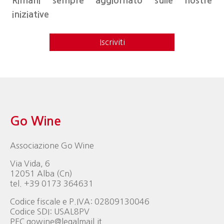
Rimani sempre aggiornato sulle nostre
iniziative
Iscriviti
Go Wine
Associazione Go Wine
Via Vida, 6
12051 Alba (Cn)
tel. +39 0173 364631
Codice fiscale e P.IVA: 02809130046
Codice SDI: USAL8PV
PEC gowine@legalmail.it