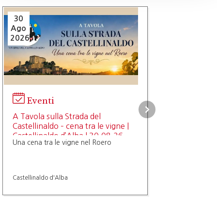
30
Ago
2026
Eventi
A Tavola sulla Strada del
Castellinaldo – cena tra le vigne |
Castellinaldo d’Alba | 30.08.26
Una cena tra le vigne nel Roero
Castellinaldo d'Alba