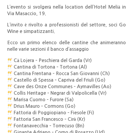
L’evento si svolgerà nella location dell’Hotel Melià in
Via Masaccio, 19.
L’invito è rivolto a professionisti del settore, soci Go
Wine e simpatizzanti.
Ecco un primo elenco delle cantine che animeranno
nelle varie sezioni il banco d’assaggio
Cà Lojera – Peschiera del Garda (Vr)
Cantina di Tortona – Tortona (Al)
Cantina Frentana – Rocca San Giovanni (Ch)
Castello di Spessa – Capriva del Friuli (Go)
Cave des Onze Communes – Aymavilles (Ao)
Collis Heritage – Negrar di Valpolicella (Vr)
Marisa Cuomo – Furore (Sa)
Drius Mauro – Cormons (Go)
Fattoria di Poggiopiano – Fiesole (Fi)
Fattoria San Francesco – Cirò (Kr)
Fontanavecchia – Torrecuso (Bn)
Gigante Adriano – Corno di Rosazzo (Ud)