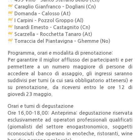
Caraglio Gianfranco – Dogliani (Cn)
Domanda – Calosso (At)
I Carpini – Pozzol Groppo (Al)
Isnardi Ernesto – Castagnito (Cn)
Scarzella – Rocchetta Tanaro (At)
Torraccia del Piantavigna – Ghemme (No)
Programma, orari e modalità di prenotazione:
Per garantire il miglior afflusso dei partecipanti e per
permettere a un numero maggiore di persone di
accedere al banco di assaggio, gli ingressi saranno
suddivisi per turni (a cui sarà obbligatorio attenersi) e
su prenotazione, da riceversi entro le ore 12 di
giovedì 23 maggio.
Orari e turni di degustazione
Ore 16,00-18,00: Anteprima: degustazione riservata
esclusivamente ad operatori professionali qualificati
(giornalisti del settore enogastronomico, soggetti
riconosciuti che operano in enoteche, ristoranti, wine