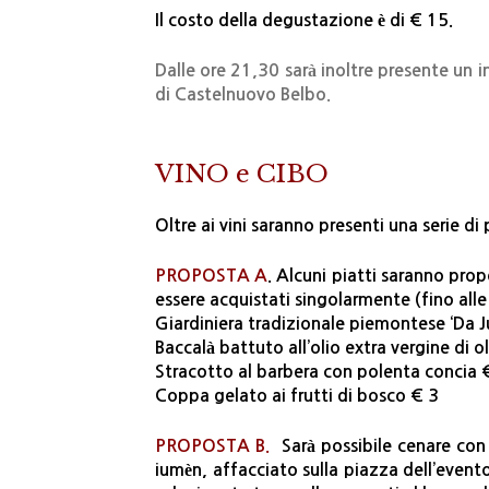
Il costo della degustazione è di € 15.
Dalle ore 21,30 sarà inoltre presente u
di Castelnuovo Belbo.
VINO e CIBO
Oltre ai vini saranno presenti una serie d
PROPOSTA A
. Alcuni piatti saranno pro
essere acquistati singolarmente (fino alle
Giardiniera tradizionale piemontese ‘Da 
Baccalà battuto all’olio extra vergine di o
Stracotto al barbera con polenta concia 
Coppa gelato ai frutti di bosco € 3
PROPOSTA B.
Sarà possibile cenare con
iumèn, affacciato sulla piazza dell’event