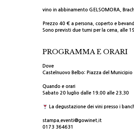
vino in abbinamento GELSOMORA, Brache
Prezzo 40 € a persona, coperto e bevande
Sono previsti due turni per la cena, alle 
PROGRAMMA E ORARI
Dove
Castelnuovo Belbo: Piazza del Municipio
Quando e orari
Sabato 20 luglio dalle 19.00 alle 23.30
La degustazione dei vini presso i banch
stampa.eventi@gowinet.it
0173 364631