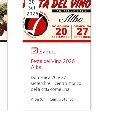
20
Set
2026
Eventi
Festa del Vino 2026 -
Alba
Domenica 20 e 27
settembre il centro storico
della cittá come una
strada del vino, molte
Alba (Cn) - Centro Storico
novitá in programma.