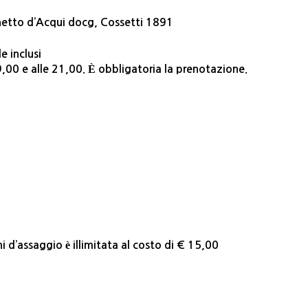
tto d’Acqui docg, Cossetti 1891
 inclusi
19,00 e alle 21,00. È obbligatoria la prenotazione.
i d’assaggio è illimitata al costo di € 15,00