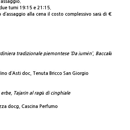
’assaggio.
 due turni 19:15 e 21:15.
 d’assaggio alla cena il costo complessivo sarà di €
diniera tradizionale piemontese ‘Da iumén’,
Baccalà
no d’Asti doc, Tenuta Bricco San Giorgio
 erbe, Tajarin al ragù di cinghiale
za docg, Cascina Perfumo