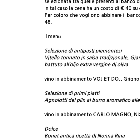
selezionata tra quelle presenti al banco d
In tal caso la cena ha un costo di € 40 su
Per coloro che vogliono abbinare il banco
48.
Il menù
Selezione di antipasti piemontesi
Vitello tonnato in salsa tradizionale,
Giar
battuto all’olio extra vergine di oliva
vino in abbinamento VOJ ET DOJ, Grignoli
Selezione di primi piatti
Agnolotti del plin al burro aromatico alle
vino in abbinamento CARLO MAGNO, Niz
Dolce
Bonet antica ricetta di Nonna Rina