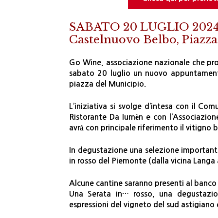
SABATO 20 LUGLIO 2024, 
Castelnuovo Belbo, Piazza
Go Wine, associazione nazionale che pro
sabato 20 luglio un nuovo appuntament
piazza del Municipio.
L’iniziativa si svolge d’intesa con il Co
Ristorante Da Iumèn e con l’Associazione 
avrà con principale riferimento il vitigno 
In degustazione una selezione importante 
in rosso del Piemonte (dalla vicina Langa ad
Alcune cantine saranno presenti al banco 
Una Serata in… rosso, una degustazio
espressioni del vigneto del sud astigiano e 