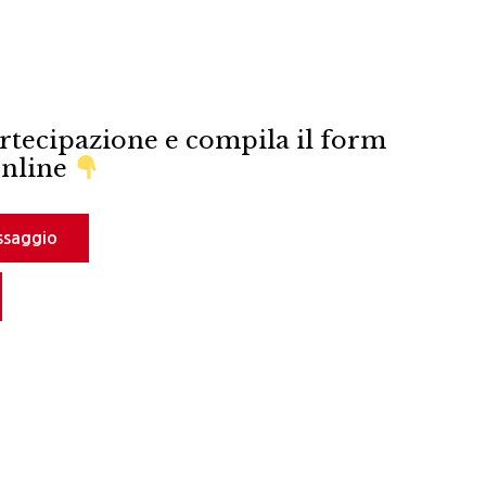
artecipazione e compila il form
nline
Assaggio