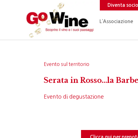
Diventa soci
L’Associazione
Evento sul territorio
Serata in Rosso...la Barb
Evento di degustazione
Clicca qui per prenot