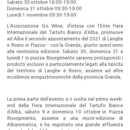
Sabato 30 ottobre 16:00-19:00
Domenica 31 ottobre 09:30-19:00
Lunedì 1 novembre 09:30-19:00
L’Associazione Go Wine, d’intesa con l’Ente Fiera
Internazionale del Tartufo Bianco d’Alba, promuove
ad Alba il secondo appuntamento del 2021 di
Langhe
e Roero in Piazza… con la Granda
, giunto quest’anno
alla ventesima edizione. Sabato 30, domenica 31 e
lunedì 1
in piazza Risorgimento
saranno protagonisti i
prodotti esclusivi o particolarmente legati alla tipicità
del territorio di Langhe e Roero, assieme ad altre
eccellenze enogastronomiche della provincia Granda.
La prima parte dell’evento si è svolta nel primo week-
end della Fiera Internazionale del Tartufo Bianco
d’Alba, sabato 9 e domenica 10 ottobre in Piazza
Risorgimento, assieme a una micro-edizione di
Albaromatica, e ha registrato una grande affluenza