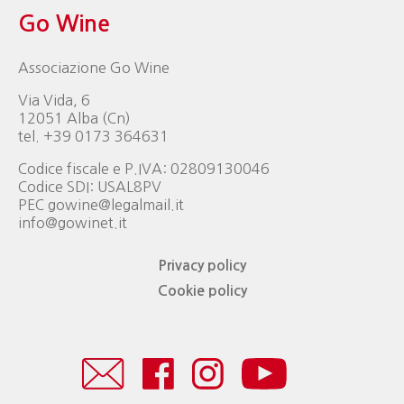
Go Wine
Associazione Go Wine
Via Vida, 6
12051 Alba (Cn)
tel. +39 0173 364631
Codice fiscale e P.IVA: 02809130046
Codice SDI: USAL8PV
PEC gowine@legalmail.it
info@gowinet.it
Privacy policy
Cookie policy